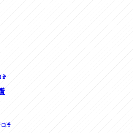
曲谱
谱
行曲谱