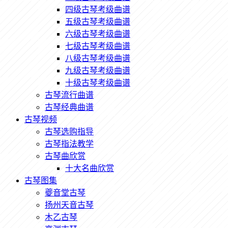
四级古琴考级曲谱
五级古琴考级曲谱
六级古琴考级曲谱
七级古琴考级曲谱
八级古琴考级曲谱
九级古琴考级曲谱
十级古琴考级曲谱
古琴流行曲谱
古琴经典曲谱
古琴视频
古琴选购指导
古琴指法教学
古琴曲欣赏
十大名曲欣赏
古琴图集
夔音堂古琴
扬州天音古琴
木乙古琴