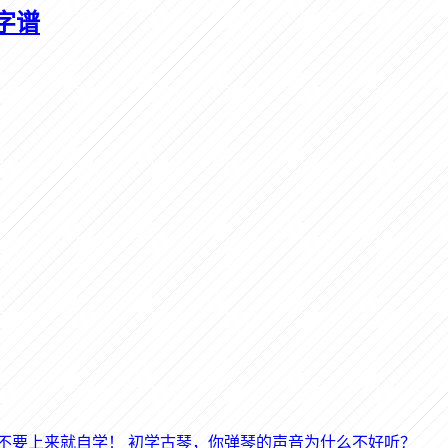
字谱
初学古琴，你弹琴的声音为什么不好听？