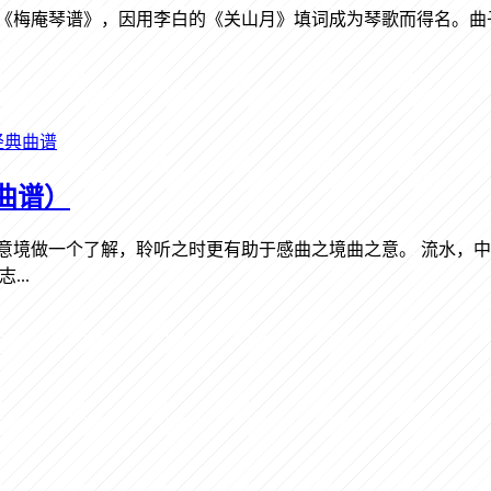
于《梅庵琴谱》，因用李白的《关山月》填词成为琴歌而得名。曲
经典曲谱
曲谱）
意境做一个了解，聆听之时更有助于感曲之境曲之意。 流水，
..