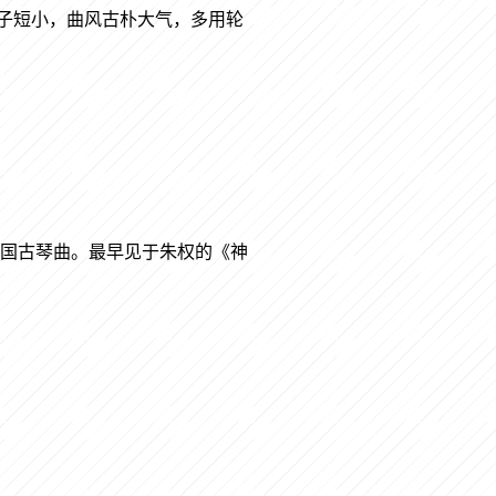
子短小，曲风古朴大气，多用轮
中国古琴曲。最早见于朱权的《神