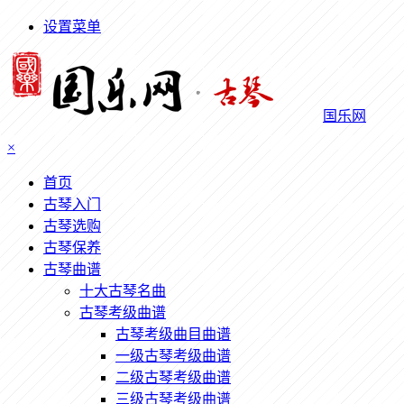
设置菜单
国乐网
×
首页
古琴入门
古琴选购
古琴保养
古琴曲谱
十大古琴名曲
古琴考级曲谱
古琴考级曲目曲谱
一级古琴考级曲谱
二级古琴考级曲谱
三级古琴考级曲谱