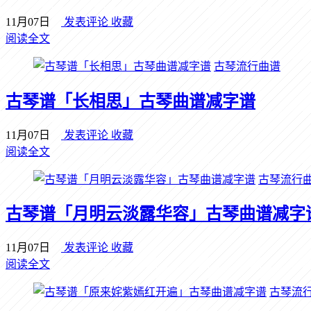
11月07日
发表评论
收藏
阅读全文
古琴流行曲谱
古琴谱「长相思」古琴曲谱减字谱
11月07日
发表评论
收藏
阅读全文
古琴流行
古琴谱「月明云淡露华容」古琴曲谱减字
11月07日
发表评论
收藏
阅读全文
古琴流