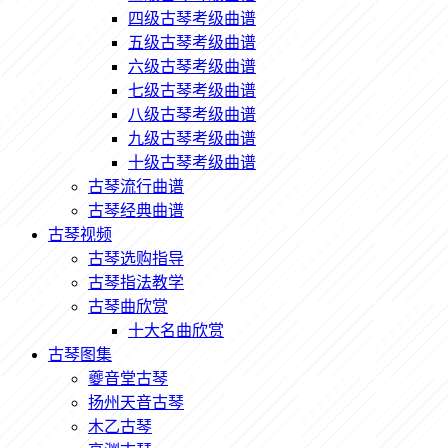
四级古琴考级曲谱
五级古琴考级曲谱
六级古琴考级曲谱
七级古琴考级曲谱
八级古琴考级曲谱
九级古琴考级曲谱
十级古琴考级曲谱
古琴流行曲谱
古琴经典曲谱
古琴视频
古琴选购指导
古琴指法教学
古琴曲欣赏
十大名曲欣赏
古琴图集
夔音堂古琴
扬州天音古琴
木乙古琴