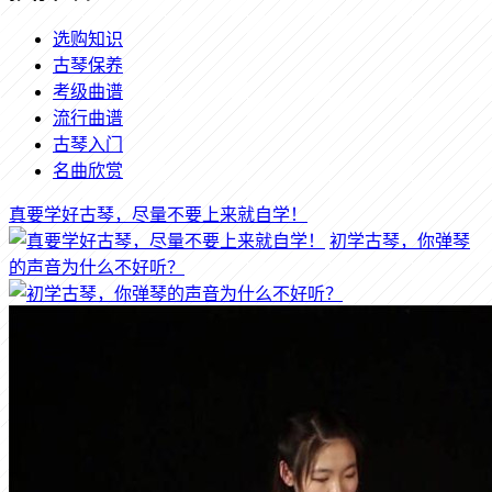
选购知识
古琴保养
考级曲谱
流行曲谱
古琴入门
名曲欣赏
真要学好古琴，尽量不要上来就自学！
初学古琴，你弹琴
的声音为什么不好听？