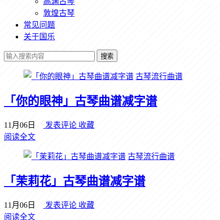
高渊古琴
敦煌古琴
常见问题
关于国乐
搜索
古琴流行曲谱
「你的眼神」古琴曲谱减字谱
11月06日
发表评论
收藏
阅读全文
古琴流行曲谱
「茉莉花」古琴曲谱减字谱
11月06日
发表评论
收藏
阅读全文