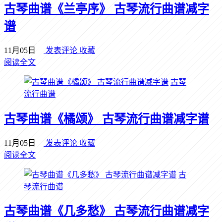
古琴曲谱《兰亭序》 古琴流行曲谱减字
谱
11月05日
发表评论
收藏
阅读全文
古琴
流行曲谱
古琴曲谱《橘颂》 古琴流行曲谱减字谱
11月05日
发表评论
收藏
阅读全文
古
琴流行曲谱
古琴曲谱《几多愁》 古琴流行曲谱减字