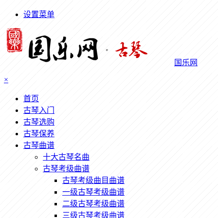
设置菜单
国乐网
×
首页
古琴入门
古琴选购
古琴保养
古琴曲谱
十大古琴名曲
古琴考级曲谱
古琴考级曲目曲谱
一级古琴考级曲谱
二级古琴考级曲谱
三级古琴考级曲谱