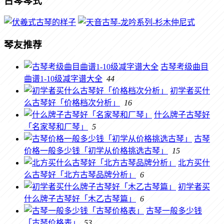
古琴琴式
琴友推荐
古琴考级曲目
曲谱1-10级减字谱大全
44
初学者买什
么古琴好「价格档次分析」
16
什么牌子古琴好
「名家琴和厂琴」
5
古琴
价格一般多少钱「初学从价格挑选古琴」
15
北方买什
么古琴好「北方古琴品牌分析」
6
初学者买
什么牌子古琴好「木乙古琴篇」
6
古琴一般多少钱
「古琴价格表」
53