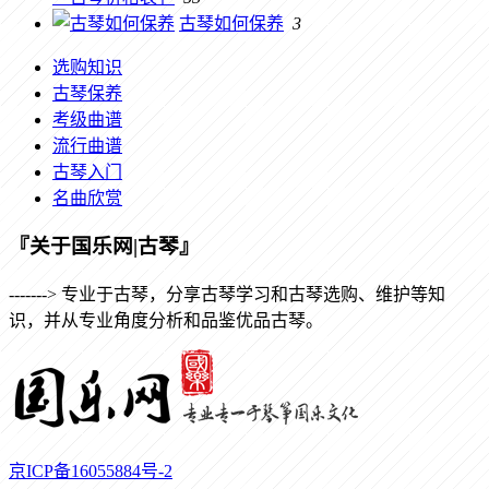
古琴如何保养
3
选购知识
古琴保养
考级曲谱
流行曲谱
古琴入门
名曲欣赏
『关于国乐网|古琴』
-------> 专业于古琴，分享古琴学习和古琴选购、维护等知
识，并从专业角度分析和品鉴优品古琴。
京ICP备16055884号-2