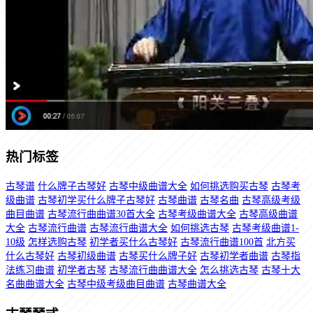
热门标签
古琴谱
什么牌子古琴好
古琴中级曲谱大全
如何挑选购买古琴
古琴考
级曲谱
古琴初学买什么牌子古琴好
古琴曲谱
古琴名曲
古琴高级考级
曲目曲谱
古琴流行曲曲谱30首大全
古琴考级曲谱大全
古琴高级曲谱
大全
古琴流行曲谱
古琴流行曲谱大全
如何挑选古琴
古琴考级曲谱1-
10级
怎样选购古琴
初学者买什么古琴好
古琴流行曲谱100首
北方买
什么古琴好
古琴初级曲谱
古琴买什么牌子好
古琴初学者曲谱
古琴指
法练习曲谱
初学者古琴
古琴流行曲曲谱大全
怎么挑选古琴
古琴十大
名曲曲谱大全
古琴中级考级曲目曲谱
古琴曲谱大全