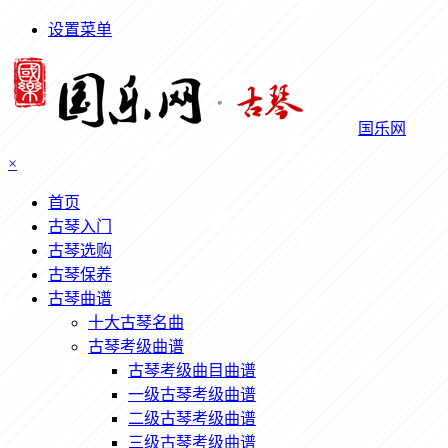
设置菜单
国乐网
×
首页
古琴入门
古琴选购
古琴保养
古琴曲谱
十大古琴名曲
古琴考级曲谱
古琴考级曲目曲谱
一级古琴考级曲谱
二级古琴考级曲谱
三级古琴考级曲谱