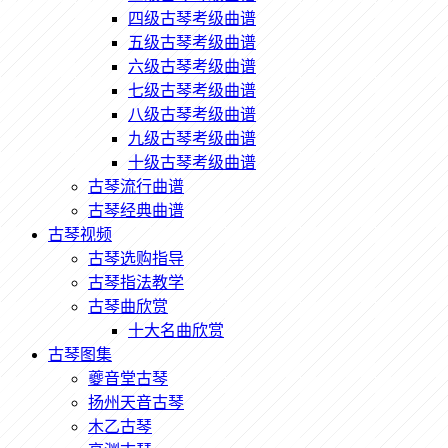
四级古琴考级曲谱
五级古琴考级曲谱
六级古琴考级曲谱
七级古琴考级曲谱
八级古琴考级曲谱
九级古琴考级曲谱
十级古琴考级曲谱
古琴流行曲谱
古琴经典曲谱
古琴视频
古琴选购指导
古琴指法教学
古琴曲欣赏
十大名曲欣赏
古琴图集
夔音堂古琴
扬州天音古琴
木乙古琴