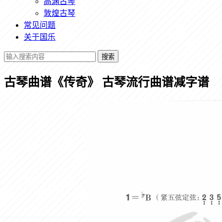
高渊古琴
敦煌古琴
常见问题
关于国乐
搜索
古琴曲谱《传奇》 古琴流行曲谱减字谱