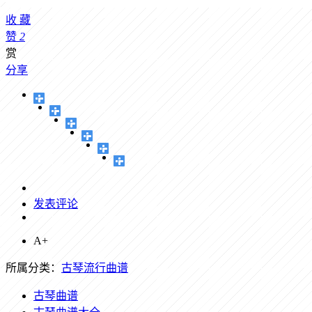
收
藏
赞
2
赏
分享
发表评论
A+
所属分类：
古琴流行曲谱
古琴曲谱