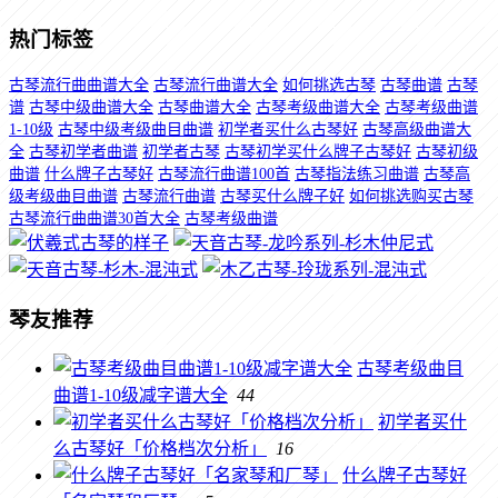
热门标签
古琴流行曲曲谱大全
古琴流行曲谱大全
如何挑选古琴
古琴曲谱
古琴
谱
古琴中级曲谱大全
古琴曲谱大全
古琴考级曲谱大全
古琴考级曲谱
1-10级
古琴中级考级曲目曲谱
初学者买什么古琴好
古琴高级曲谱大
全
古琴初学者曲谱
初学者古琴
古琴初学买什么牌子古琴好
古琴初级
曲谱
什么牌子古琴好
古琴流行曲谱100首
古琴指法练习曲谱
古琴高
级考级曲目曲谱
古琴流行曲谱
古琴买什么牌子好
如何挑选购买古琴
古琴流行曲曲谱30首大全
古琴考级曲谱
琴友推荐
古琴考级曲目
曲谱1-10级减字谱大全
44
初学者买什
么古琴好「价格档次分析」
16
什么牌子古琴好