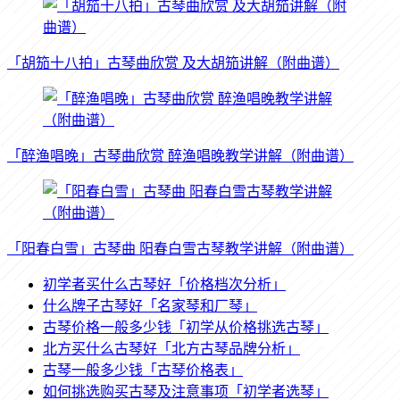
「胡笳十八拍」古琴曲欣赏 及大胡笳讲解（附曲谱）
「醉渔唱晚」古琴曲欣赏 醉渔唱晚教学讲解（附曲谱）
「阳春白雪」古琴曲 阳春白雪古琴教学讲解（附曲谱）
初学者买什么古琴好「价格档次分析」
什么牌子古琴好「名家琴和厂琴」
古琴价格一般多少钱「初学从价格挑选古琴」
北方买什么古琴好「北方古琴品牌分析」
古琴一般多少钱「古琴价格表」
如何挑选购买古琴及注意事项「初学者选琴」