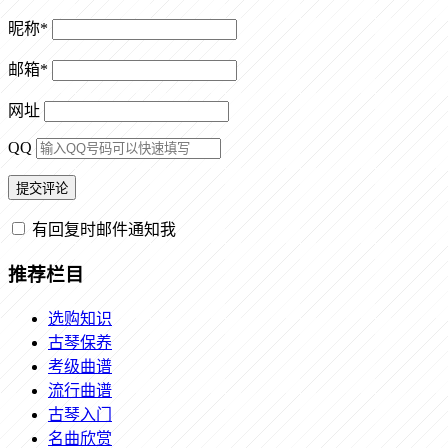
昵称
*
邮箱
*
网址
QQ
有回复时邮件通知我
推荐栏目
选购知识
古琴保养
考级曲谱
流行曲谱
古琴入门
名曲欣赏