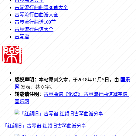
古琴曲谱大全
古琴流行曲曲谱30首大全
古琴流行曲曲谱大全
古琴流行曲谱100首
古琴流行曲谱大全
古琴谱
版权声明：
本站原创文章，于2018年11月5日，由
国乐
网
发表，共 0 字。
转载请注明：
古琴曲谱《化蝶》 古琴流行曲谱减字谱 |
国乐网
「红颜旧」古琴谱 红颜旧古琴曲谱分享