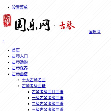
设置菜单
国乐网
×
首页
古琴入门
古琴选购
古琴保养
古琴曲谱
十大古琴名曲
古琴考级曲谱
古琴考级曲目曲谱
一级古琴考级曲谱
二级古琴考级曲谱
三级古琴考级曲谱