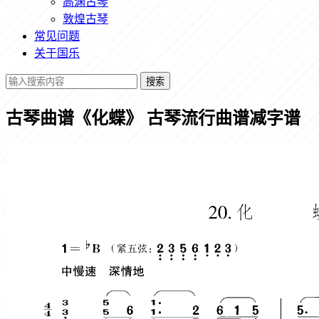
高渊古琴
敦煌古琴
常见问题
关于国乐
搜索
古琴曲谱《化蝶》 古琴流行曲谱减字谱