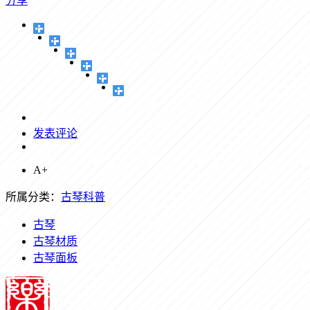
分享
发表评论
A+
所属分类：
古琴科普
古琴
古琴材质
古琴面板