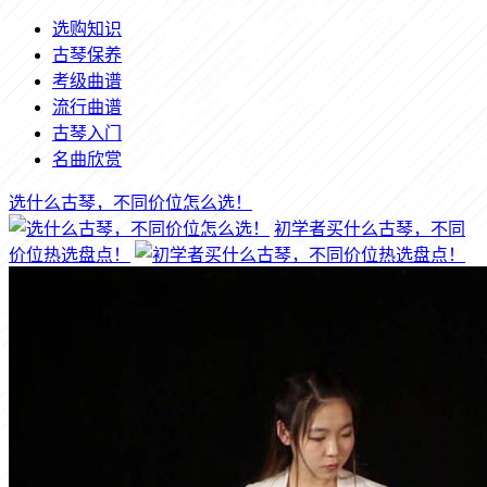
选购知识
古琴保养
考级曲谱
流行曲谱
古琴入门
名曲欣赏
选什么古琴，不同价位怎么选！
初学者买什么古琴，不同
价位热选盘点！