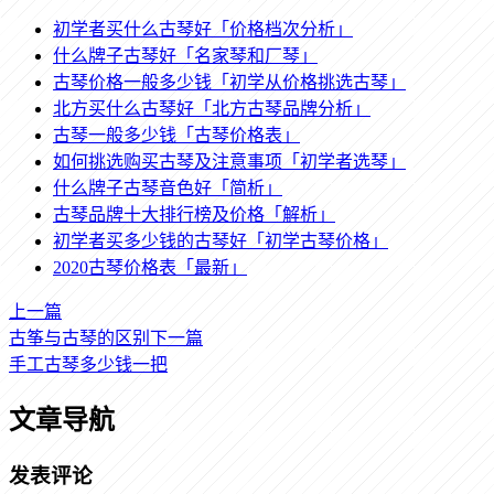
初学者买什么古琴好「价格档次分析」
什么牌子古琴好「名家琴和厂琴」
古琴价格一般多少钱「初学从价格挑选古琴」
北方买什么古琴好「北方古琴品牌分析」
古琴一般多少钱「古琴价格表」
如何挑选购买古琴及注意事项「初学者选琴」
什么牌子古琴音色好「简析」
古琴品牌十大排行榜及价格「解析」
初学者买多少钱的古琴好「初学古琴价格」
2020古琴价格表「最新」
上一篇
古筝与古琴的区别
下一篇
手工古琴多少钱一把
文章导航
发表评论