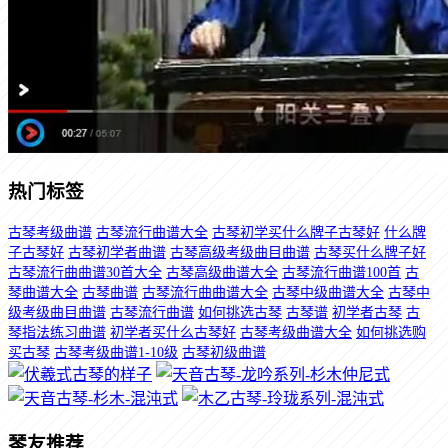
热门标签
古琴考级曲谱
古琴流行曲谱大全
古琴初学买什么牌子古琴好
什么牌
子古琴好
古琴初学者曲谱
古琴高级考级曲目曲谱
古琴买什么牌子好
古琴流行曲曲谱30首大全
古琴高级曲谱大全
古琴流行曲谱100首
古
琴曲谱大全
古琴曲谱
古琴流行曲曲谱大全
古琴中级曲谱大全
古琴中
级考级曲目曲谱
古琴流行曲谱
如何挑选古琴
古琴谱
初学者古琴
古
琴指法练习曲谱
初学者买什么古琴好
古琴考级曲谱大全
如何挑选购
买古琴
古琴考级曲谱1-10级
古琴初级曲谱
琴友推荐