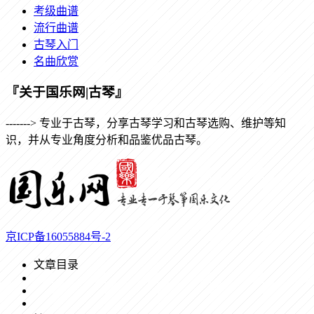
考级曲谱
流行曲谱
古琴入门
名曲欣赏
『关于国乐网|古琴』
-------> 专业于古琴，分享古琴学习和古琴选购、维护等知
识，并从专业角度分析和品鉴优品古琴。
京ICP备16055884号-2
文章目录