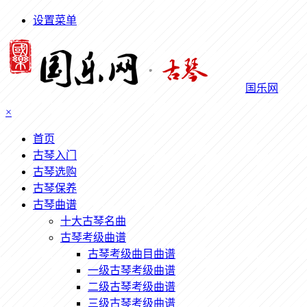
设置菜单
国乐网
×
首页
古琴入门
古琴选购
古琴保养
古琴曲谱
十大古琴名曲
古琴考级曲谱
古琴考级曲目曲谱
一级古琴考级曲谱
二级古琴考级曲谱
三级古琴考级曲谱