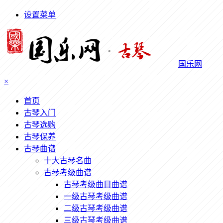
设置菜单
国乐网
×
首页
古琴入门
古琴选购
古琴保养
古琴曲谱
十大古琴名曲
古琴考级曲谱
古琴考级曲目曲谱
一级古琴考级曲谱
二级古琴考级曲谱
三级古琴考级曲谱