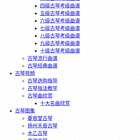
四级古琴考级曲谱
五级古琴考级曲谱
六级古琴考级曲谱
七级古琴考级曲谱
八级古琴考级曲谱
九级古琴考级曲谱
十级古琴考级曲谱
古琴流行曲谱
古琴经典曲谱
古琴视频
古琴选购指导
古琴指法教学
古琴曲欣赏
十大名曲欣赏
古琴图集
夔音堂古琴
扬州天音古琴
木乙古琴