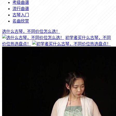
考级曲谱
流行曲谱
古琴入门
名曲欣赏
选什么古琴，不同价位怎么选！
初学者买什么古琴，不同
价位热选盘点！