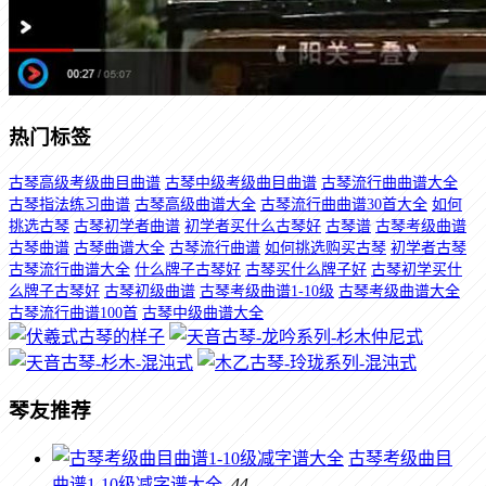
热门标签
古琴高级考级曲目曲谱
古琴中级考级曲目曲谱
古琴流行曲曲谱大全
古琴指法练习曲谱
古琴高级曲谱大全
古琴流行曲曲谱30首大全
如何
挑选古琴
古琴初学者曲谱
初学者买什么古琴好
古琴谱
古琴考级曲谱
古琴曲谱
古琴曲谱大全
古琴流行曲谱
如何挑选购买古琴
初学者古琴
古琴流行曲谱大全
什么牌子古琴好
古琴买什么牌子好
古琴初学买什
么牌子古琴好
古琴初级曲谱
古琴考级曲谱1-10级
古琴考级曲谱大全
古琴流行曲谱100首
古琴中级曲谱大全
琴友推荐
古琴考级曲目
曲谱1-10级减字谱大全
44