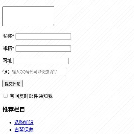
昵称
*
邮箱
*
网址
QQ
有回复时邮件通知我
推荐栏目
选购知识
古琴保养