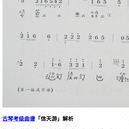
古琴考级曲谱
「信天游」解析