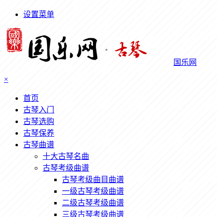
设置菜单
国乐网
×
首页
古琴入门
古琴选购
古琴保养
古琴曲谱
十大古琴名曲
古琴考级曲谱
古琴考级曲目曲谱
一级古琴考级曲谱
二级古琴考级曲谱
三级古琴考级曲谱