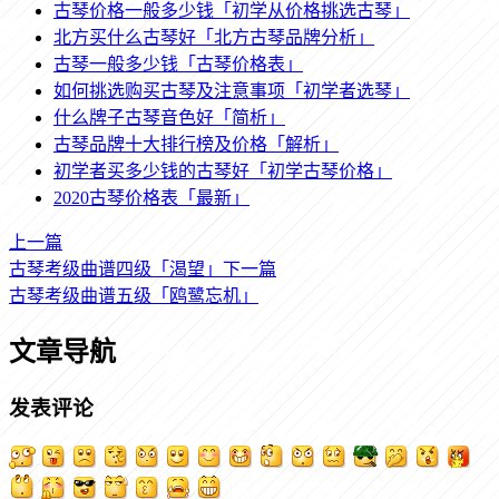
古琴价格一般多少钱「初学从价格挑选古琴」
北方买什么古琴好「北方古琴品牌分析」
古琴一般多少钱「古琴价格表」
如何挑选购买古琴及注意事项「初学者选琴」
什么牌子古琴音色好「简析」
古琴品牌十大排行榜及价格「解析」
初学者买多少钱的古琴好「初学古琴价格」
2020古琴价格表「最新」
上一篇
古琴考级曲谱四级「渴望」
下一篇
古琴考级曲谱五级「鸥鹭忘机」
文章导航
发表评论