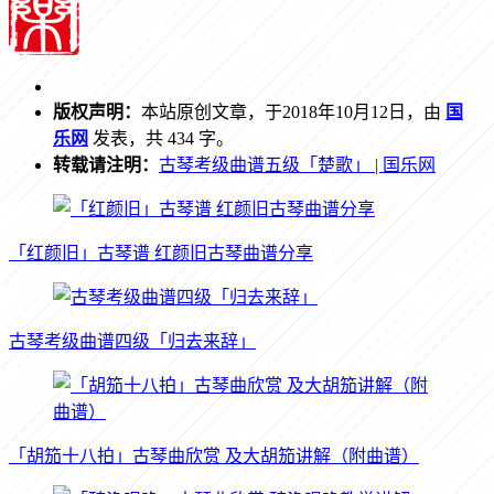
版权声明：
本站原创文章，于2018年10月12日，由
国
乐网
发表，共 434 字。
转载请注明：
古琴考级曲谱五级「楚歌」 | 国乐网
「红颜旧」古琴谱 红颜旧古琴曲谱分享
古琴考级曲谱四级「归去来辞」
「胡笳十八拍」古琴曲欣赏 及大胡笳讲解（附曲谱）