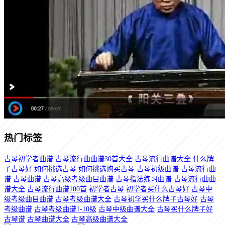
热门标签
古琴初学者曲谱
古琴流行曲曲谱30首大全
古琴流行曲谱大全
什么牌
子古琴好
如何挑选古琴
如何挑选购买古琴
古琴初级曲谱
古琴流行曲
谱
古琴曲谱
古琴高级考级曲目曲谱
古琴指法练习曲谱
古琴流行曲曲
谱大全
古琴流行曲谱100首
初学者古琴
初学者买什么古琴好
古琴中
级考级曲目曲谱
古琴考级曲谱大全
古琴初学买什么牌子古琴好
古琴
考级曲谱
古琴考级曲谱1-10级
古琴中级曲谱大全
古琴买什么牌子好
古琴谱
古琴曲谱大全
古琴高级曲谱大全