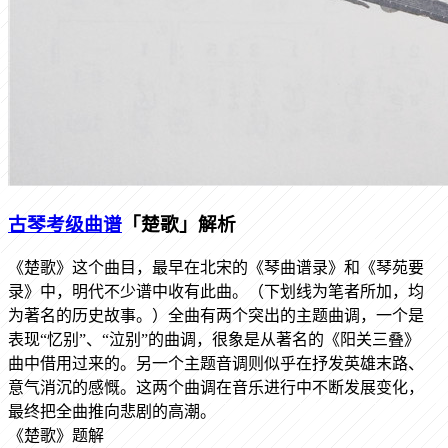
古琴考级曲谱
「楚歌」解析
《楚歌》这个曲目，最早在北宋的《琴曲谱录》和《琴苑要
录》中，明代不少谱中收有此曲。（下划线为笔者所加，均
为著名的历史故事。）全曲有两个突出的主题曲调，一个是
表现“忆别”、“泣别”的曲调，很象是从著名的《阳关三叠》
曲中借用过来的。另一个主题音调则似乎在抒发英雄末路、
意气消沉的感慨。这两个曲调在音乐进行中不断发展变化，
最终把全曲推向悲剧的高潮。
《楚歌》题解