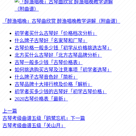
「醉渔唱晚」古琴曲欣赏 醉渔唱晚教学讲解（附曲谱）
初学者买什么古琴好「价格档次分析」
什么牌子古琴好「名家琴和厂琴」
古琴价格一般多少钱「初学从价格挑选古琴」
北方买什么古琴好「北方古琴品牌分析」
古琴一般多少钱「古琴价格表」
如何挑选购买古琴及注意事项「初学者选琴」
什么牌子古琴音色好「简析」
古琴品牌十大排行榜及价格「解析」
初学者买多少钱的古琴好「初学古琴价格」
2020古琴价格表「最新」
上一篇
古琴考级曲谱五级「鸥鹭忘机」
下一篇
古琴考级曲谱五级「关山月」