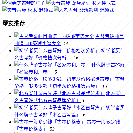
琴友推荐
古琴考级曲目
曲谱1-10级减字谱大全
44
初学者买什
么古琴好「价格档次分析」
16
什么牌子古琴好
「名家琴和厂琴」
5
古琴
价格一般多少钱「初学从价格挑选古琴」
15
北方买什
么古琴好「北方古琴品牌分析」
6
初学者买
什么牌子古琴好「木乙古琴篇」
6
古琴一般多少钱
「古琴价格表」
53