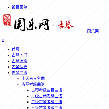
设置菜单
国乐网
×
首页
古琴入门
古琴选购
古琴保养
古琴曲谱
十大古琴名曲
古琴考级曲谱
古琴考级曲目曲谱
一级古琴考级曲谱
二级古琴考级曲谱
三级古琴考级曲谱