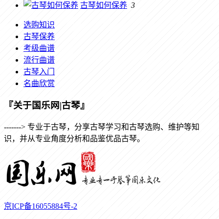
古琴如何保养
3
选购知识
古琴保养
考级曲谱
流行曲谱
古琴入门
名曲欣赏
『关于国乐网|古琴』
-------> 专业于古琴，分享古琴学习和古琴选购、维护等知
识，并从专业角度分析和品鉴优品古琴。
京ICP备16055884号-2