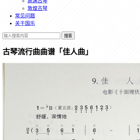
高渊古琴
敦煌古琴
常见问题
关于国乐
搜索
古琴流行曲曲谱「佳人曲」