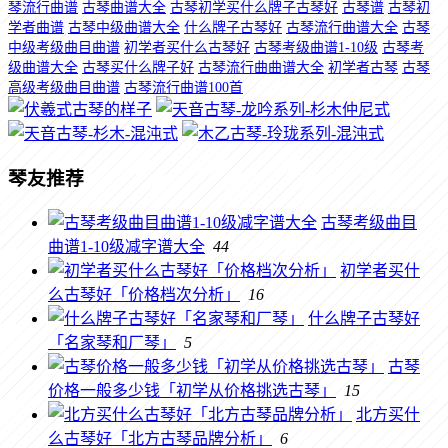
琴流行曲谱
古琴曲谱大全
古琴初学买什么牌子古琴好
古琴谱
古琴初
学者曲谱
古琴中级曲谱大全
什么牌子古琴好
古琴流行曲谱大全
古琴
中级考级曲目曲谱
初学者买什么古琴好
古琴考级曲谱1-10级
古琴考
级曲谱大全
古琴买什么牌子好
古琴流行曲曲谱大全
初学者古琴
古琴
高级考级曲目曲谱
古琴流行曲谱100首
琴友推荐
古琴考级曲目
曲谱1-10级减字谱大全
44
初学者买什
么古琴好「价格档次分析」
16
什么牌子古琴好
「名家琴和厂琴」
5
古琴
价格一般多少钱「初学从价格挑选古琴」
15
北方买什
么古琴好「北方古琴品牌分析」
6