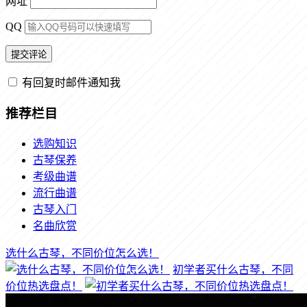
网址
QQ
有回复时邮件通知我
推荐栏目
选购知识
古琴保养
考级曲谱
流行曲谱
古琴入门
名曲欣赏
选什么古琴，不同价位怎么选！
初学者买什么古琴，不同
价位热选盘点！