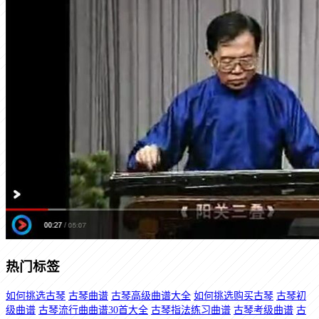
热门标签
如何挑选古琴
古琴曲谱
古琴高级曲谱大全
如何挑选购买古琴
古琴初
级曲谱
古琴流行曲曲谱30首大全
古琴指法练习曲谱
古琴考级曲谱
古