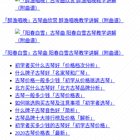
「醉渔唱晚」古琴曲欣赏 醉渔唱晚教学讲解（附曲谱）
「阳春白雪」古琴曲 阳春白雪古琴教学讲解（附曲谱）
初学者买什么古琴好「价格档次分析」
什么牌子古琴好「名家琴和厂琴」
古琴价格一般多少钱「初学从价格挑选古琴」
北方买什么古琴好「北方古琴品牌分析」
古琴一般多少钱「古琴价格表」
如何挑选购买古琴及注意事项「初学者选琴」
什么牌子古琴音色好「简析」
古琴品牌十大排行榜及价格「解析」
初学者买多少钱的古琴好「初学古琴价格」
2020古琴价格表「最新」