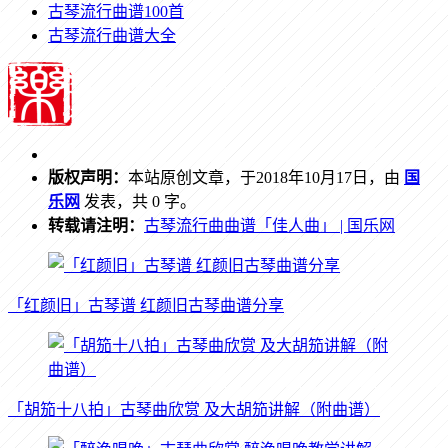
古琴流行曲谱100首
古琴流行曲谱大全
版权声明：
本站原创文章，于2018年10月17日，由
国
乐网
发表，共 0 字。
转载请注明：
古琴流行曲曲谱「佳人曲」 | 国乐网
「红颜旧」古琴谱 红颜旧古琴曲谱分享
「胡笳十八拍」古琴曲欣赏 及大胡笳讲解（附曲谱）