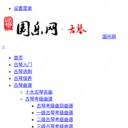
设置菜单
国乐网
×
首页
古琴入门
古琴选购
古琴保养
古琴曲谱
十大古琴名曲
古琴考级曲谱
古琴考级曲目曲谱
一级古琴考级曲谱
二级古琴考级曲谱
三级古琴考级曲谱