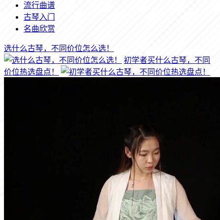
流行曲谱
古琴入门
名曲欣赏
选什么古琴，不同价位怎么选！
初学者买什么古琴，不同
价位热选盘点！