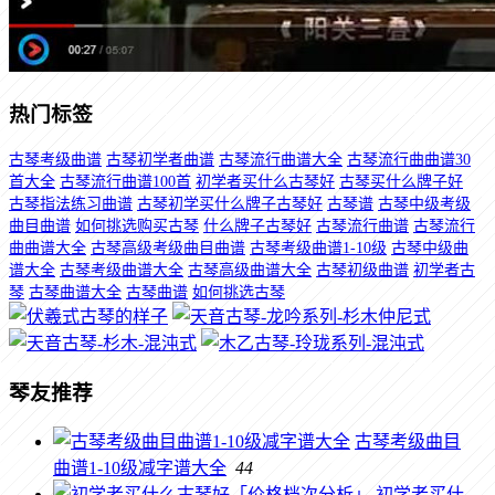
热门标签
古琴考级曲谱
古琴初学者曲谱
古琴流行曲谱大全
古琴流行曲曲谱30
首大全
古琴流行曲谱100首
初学者买什么古琴好
古琴买什么牌子好
古琴指法练习曲谱
古琴初学买什么牌子古琴好
古琴谱
古琴中级考级
曲目曲谱
如何挑选购买古琴
什么牌子古琴好
古琴流行曲谱
古琴流行
曲曲谱大全
古琴高级考级曲目曲谱
古琴考级曲谱1-10级
古琴中级曲
谱大全
古琴考级曲谱大全
古琴高级曲谱大全
古琴初级曲谱
初学者古
琴
古琴曲谱大全
古琴曲谱
如何挑选古琴
琴友推荐
古琴考级曲目
曲谱1-10级减字谱大全
44
初学者买什