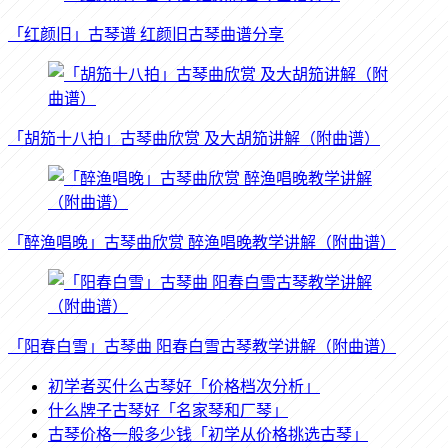
「红颜旧」古琴谱 红颜旧古琴曲谱分享
「胡笳十八拍」古琴曲欣赏 及大胡笳讲解（附曲谱）
「醉渔唱晚」古琴曲欣赏 醉渔唱晚教学讲解（附曲谱）
「阳春白雪」古琴曲 阳春白雪古琴教学讲解（附曲谱）
初学者买什么古琴好「价格档次分析」
什么牌子古琴好「名家琴和厂琴」
古琴价格一般多少钱「初学从价格挑选古琴」