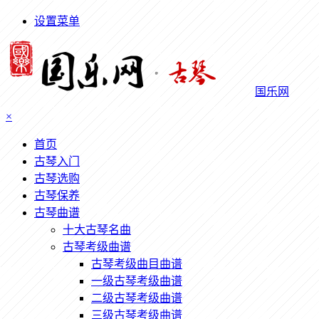
设置菜单
国乐网
×
首页
古琴入门
古琴选购
古琴保养
古琴曲谱
十大古琴名曲
古琴考级曲谱
古琴考级曲目曲谱
一级古琴考级曲谱
二级古琴考级曲谱
三级古琴考级曲谱