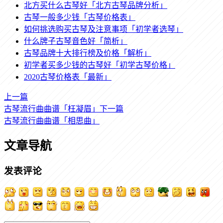
北方买什么古琴好「北方古琴品牌分析」
古琴一般多少钱「古琴价格表」
如何挑选购买古琴及注意事项「初学者选琴」
什么牌子古琴音色好「简析」
古琴品牌十大排行榜及价格「解析」
初学者买多少钱的古琴好「初学古琴价格」
2020古琴价格表「最新」
上一篇
古琴流行曲曲谱「枉凝眉」
下一篇
古琴流行曲曲谱「相思曲」
文章导航
发表评论