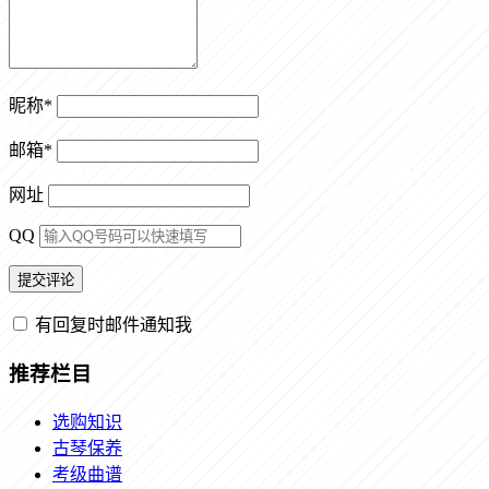
昵称
*
邮箱
*
网址
QQ
有回复时邮件通知我
推荐栏目
选购知识
古琴保养
考级曲谱