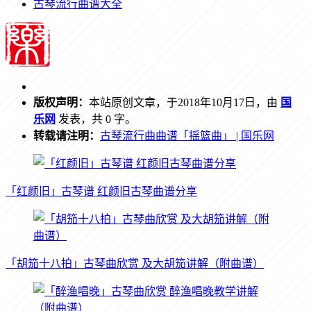
古琴流行曲谱大全
版权声明：
本站原创文章，于2018年10月17日，由
国
乐网
发表，共 0 字。
转载请注明：
古琴流行曲曲谱「摇篮曲」 | 国乐网
「红颜旧」古琴谱 红颜旧古琴曲谱分享
「胡笳十八拍」古琴曲欣赏 及大胡笳讲解（附曲谱）