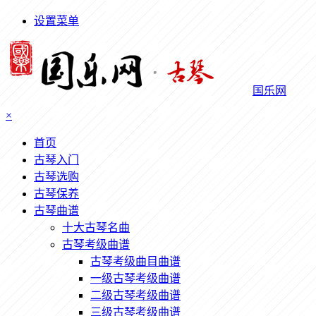
设置菜单
国乐网
×
首页
古琴入门
古琴选购
古琴保养
古琴曲谱
十大古琴名曲
古琴考级曲谱
古琴考级曲目曲谱
一级古琴考级曲谱
二级古琴考级曲谱
三级古琴考级曲谱