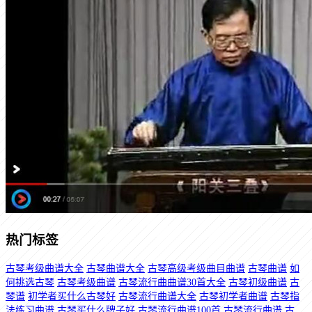
热门标签
古琴考级曲谱大全
古琴曲谱大全
古琴高级考级曲目曲谱
古琴曲谱
如
何挑选古琴
古琴考级曲谱
古琴流行曲曲谱30首大全
古琴初级曲谱
古
琴谱
初学者买什么古琴好
古琴流行曲谱大全
古琴初学者曲谱
古琴指
法练习曲谱
古琴买什么牌子好
古琴流行曲谱100首
古琴流行曲谱
古