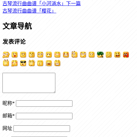
古琴流行曲曲谱「小河淌水」
下一篇
古琴流行曲曲谱「樱花」
文章导航
发表评论
昵称
*
邮箱
*
网址