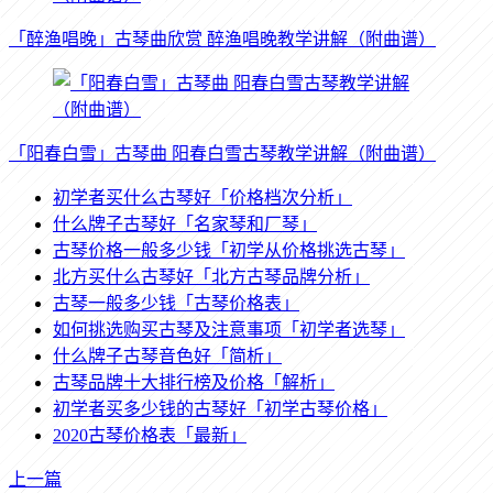
「醉渔唱晚」古琴曲欣赏 醉渔唱晚教学讲解（附曲谱）
「阳春白雪」古琴曲 阳春白雪古琴教学讲解（附曲谱）
初学者买什么古琴好「价格档次分析」
什么牌子古琴好「名家琴和厂琴」
古琴价格一般多少钱「初学从价格挑选古琴」
北方买什么古琴好「北方古琴品牌分析」
古琴一般多少钱「古琴价格表」
如何挑选购买古琴及注意事项「初学者选琴」
什么牌子古琴音色好「简析」
古琴品牌十大排行榜及价格「解析」
初学者买多少钱的古琴好「初学古琴价格」
2020古琴价格表「最新」
上一篇