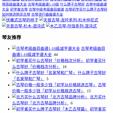
琴高级曲谱大全
古琴考级曲谱1-10级
什么牌子古琴好
古琴中级曲谱
大全
初学者古琴
古琴中级考级曲目曲谱
古琴初学买什么牌子古琴好
如何挑选购买古琴
古琴流行曲曲谱大全
琴友推荐
古琴考级曲目
曲谱1-10级减字谱大全
44
初学者买什
么古琴好「价格档次分析」
16
什么牌子古琴好
「名家琴和厂琴」
5
古琴
价格一般多少钱「初学从价格挑选古琴」
15
北方买什
么古琴好「北方古琴品牌分析」
6
初学者买