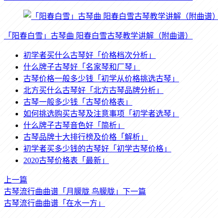
「阳春白雪」古琴曲 阳春白雪古琴教学讲解（附曲谱）
初学者买什么古琴好「价格档次分析」
什么牌子古琴好「名家琴和厂琴」
古琴价格一般多少钱「初学从价格挑选古琴」
北方买什么古琴好「北方古琴品牌分析」
古琴一般多少钱「古琴价格表」
如何挑选购买古琴及注意事项「初学者选琴」
什么牌子古琴音色好「简析」
古琴品牌十大排行榜及价格「解析」
初学者买多少钱的古琴好「初学古琴价格」
2020古琴价格表「最新」
上一篇
古琴流行曲曲谱「月朦胧 鸟朦胧」
下一篇
古琴流行曲曲谱「在水一方」