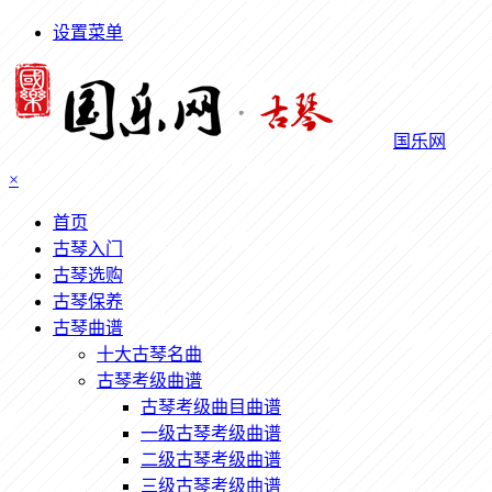
设置菜单
国乐网
×
首页
古琴入门
古琴选购
古琴保养
古琴曲谱
十大古琴名曲
古琴考级曲谱
古琴考级曲目曲谱
一级古琴考级曲谱
二级古琴考级曲谱
三级古琴考级曲谱