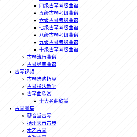
四级古琴考级曲谱
五级古琴考级曲谱
六级古琴考级曲谱
七级古琴考级曲谱
八级古琴考级曲谱
九级古琴考级曲谱
十级古琴考级曲谱
古琴流行曲谱
古琴经典曲谱
古琴视频
古琴选购指导
古琴指法教学
古琴曲欣赏
十大名曲欣赏
古琴图集
夔音堂古琴
扬州天音古琴
木乙古琴