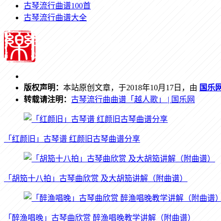
古琴流行曲谱100首
古琴流行曲谱大全
版权声明：
本站原创文章，于2018年10月17日，由
国乐
转载请注明：
古琴流行曲曲谱「越人歌」 | 国乐网
「红颜旧」古琴谱 红颜旧古琴曲谱分享
「胡笳十八拍」古琴曲欣赏 及大胡笳讲解（附曲谱）
「醉渔唱晚」古琴曲欣赏 醉渔唱晚教学讲解（附曲谱）