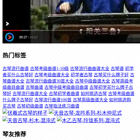
热门标签
古琴流行曲谱
古琴考级曲谱1-10级
古琴流行曲曲谱大全
古琴谱
初学
者买什么古琴好
古琴考级曲谱大全
初学者古琴
古琴买什么牌子好
古
琴曲谱大全
古琴流行曲曲谱30首大全
古琴中级曲谱大全
古琴高级考
级曲目曲谱
古琴曲谱
古琴中级考级曲目曲谱
古琴初学买什么牌子古
琴好
古琴流行曲谱大全
古琴初学者曲谱
如何挑选古琴
古琴考级曲谱
什么牌子古琴好
古琴流行曲谱100首
古琴高级曲谱大全
如何挑选购
买古琴
古琴初级曲谱
古琴指法练习曲谱
琴友推荐