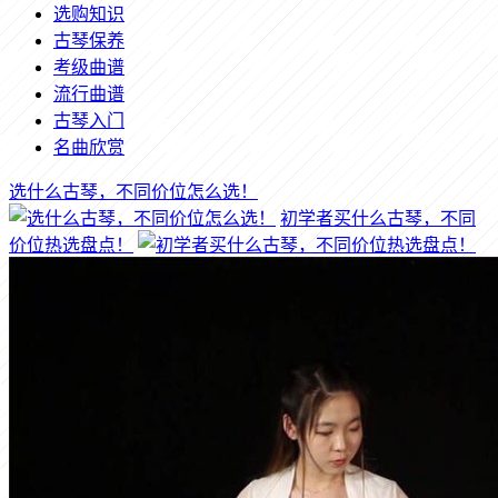
选购知识
古琴保养
考级曲谱
流行曲谱
古琴入门
名曲欣赏
选什么古琴，不同价位怎么选！
初学者买什么古琴，不同
价位热选盘点！