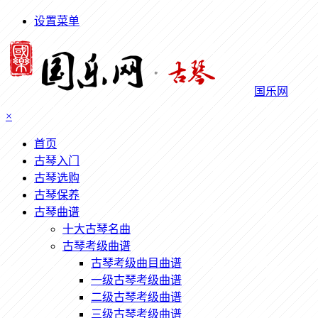
设置菜单
国乐网
×
首页
古琴入门
古琴选购
古琴保养
古琴曲谱
十大古琴名曲
古琴考级曲谱
古琴考级曲目曲谱
一级古琴考级曲谱
二级古琴考级曲谱
三级古琴考级曲谱