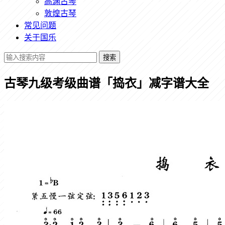
高渊古琴
敦煌古琴
常见问题
关于国乐
搜索
古琴九级考级曲谱「捣衣」减字谱大全