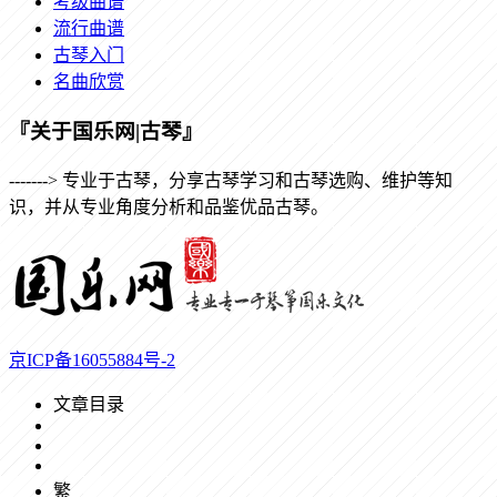
考级曲谱
流行曲谱
古琴入门
名曲欣赏
『关于国乐网|古琴』
-------> 专业于古琴，分享古琴学习和古琴选购、维护等知
识，并从专业角度分析和品鉴优品古琴。
京ICP备16055884号-2
文章目录
繁