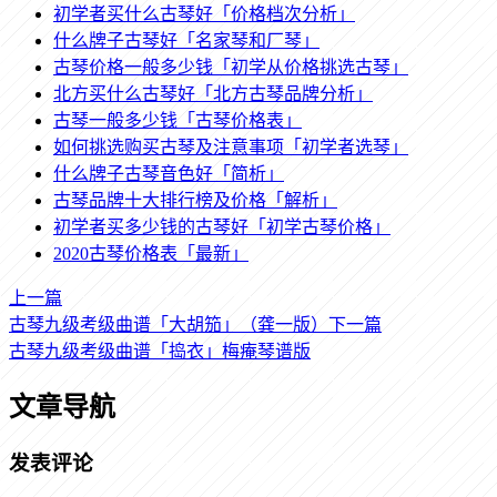
初学者买什么古琴好「价格档次分析」
什么牌子古琴好「名家琴和厂琴」
古琴价格一般多少钱「初学从价格挑选古琴」
北方买什么古琴好「北方古琴品牌分析」
古琴一般多少钱「古琴价格表」
如何挑选购买古琴及注意事项「初学者选琴」
什么牌子古琴音色好「简析」
古琴品牌十大排行榜及价格「解析」
初学者买多少钱的古琴好「初学古琴价格」
2020古琴价格表「最新」
上一篇
古琴九级考级曲谱「大胡笳」（龚一版）
下一篇
古琴九级考级曲谱「捣衣」梅痷琴谱版
文章导航
发表评论