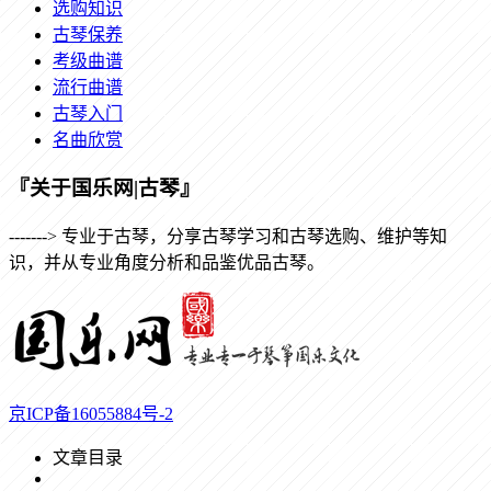
选购知识
古琴保养
考级曲谱
流行曲谱
古琴入门
名曲欣赏
『关于国乐网|古琴』
-------> 专业于古琴，分享古琴学习和古琴选购、维护等知
识，并从专业角度分析和品鉴优品古琴。
京ICP备16055884号-2
文章目录