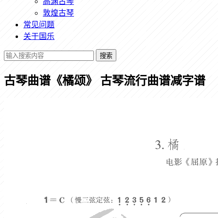
高渊古琴
敦煌古琴
常见问题
关于国乐
搜索
古琴曲谱《橘颂》 古琴流行曲谱减字谱