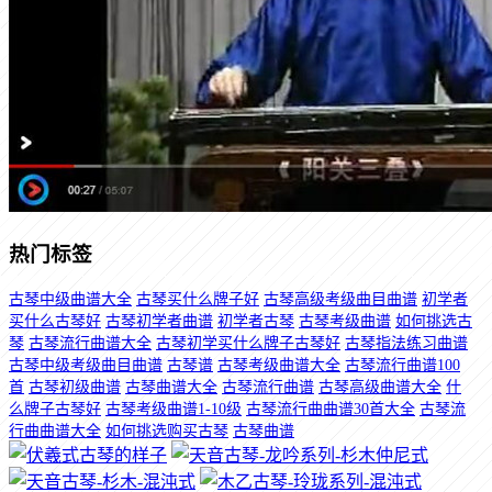
热门标签
古琴中级曲谱大全
古琴买什么牌子好
古琴高级考级曲目曲谱
初学者
买什么古琴好
古琴初学者曲谱
初学者古琴
古琴考级曲谱
如何挑选古
琴
古琴流行曲谱大全
古琴初学买什么牌子古琴好
古琴指法练习曲谱
古琴中级考级曲目曲谱
古琴谱
古琴考级曲谱大全
古琴流行曲谱100
首
古琴初级曲谱
古琴曲谱大全
古琴流行曲谱
古琴高级曲谱大全
什
么牌子古琴好
古琴考级曲谱1-10级
古琴流行曲曲谱30首大全
古琴流
行曲曲谱大全
如何挑选购买古琴
古琴曲谱