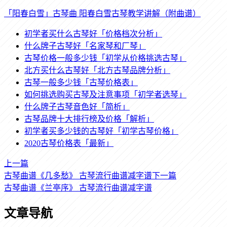
「阳春白雪」古琴曲 阳春白雪古琴教学讲解（附曲谱）
初学者买什么古琴好「价格档次分析」
什么牌子古琴好「名家琴和厂琴」
古琴价格一般多少钱「初学从价格挑选古琴」
北方买什么古琴好「北方古琴品牌分析」
古琴一般多少钱「古琴价格表」
如何挑选购买古琴及注意事项「初学者选琴」
什么牌子古琴音色好「简析」
古琴品牌十大排行榜及价格「解析」
初学者买多少钱的古琴好「初学古琴价格」
2020古琴价格表「最新」
上一篇
古琴曲谱《几多愁》 古琴流行曲谱减字谱
下一篇
古琴曲谱《兰亭序》 古琴流行曲谱减字谱
文章导航