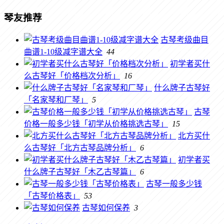
琴友推荐
古琴考级曲目
曲谱1-10级减字谱大全
44
初学者买什
么古琴好「价格档次分析」
16
什么牌子古琴好
「名家琴和厂琴」
5
古琴
价格一般多少钱「初学从价格挑选古琴」
15
北方买什
么古琴好「北方古琴品牌分析」
6
初学者买
什么牌子古琴好「木乙古琴篇」
6
古琴一般多少钱
「古琴价格表」
53
古琴如何保养
3