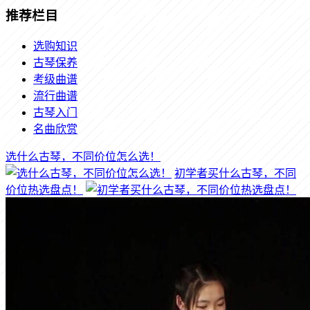
推荐栏目
选购知识
古琴保养
考级曲谱
流行曲谱
古琴入门
名曲欣赏
选什么古琴，不同价位怎么选！
初学者买什么古琴，不同
价位热选盘点！