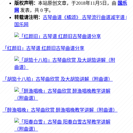
版权声明：
本站原创文章，于2018年11月5日，由
国乐
网
发表，共 0 字。
转载请注明：
古琴曲谱《橘颂》 古琴流行曲谱减字谱 |
国乐网
「红颜旧」古琴谱 红颜旧古琴曲谱分享
「胡笳十八拍」古琴曲欣赏 及大胡笳讲解（附曲谱）
「醉渔唱晚」古琴曲欣赏 醉渔唱晚教学讲解（附曲谱）