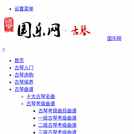
设置菜单
国乐网
×
首页
古琴入门
古琴选购
古琴保养
古琴曲谱
十大古琴名曲
古琴考级曲谱
古琴考级曲目曲谱
一级古琴考级曲谱
二级古琴考级曲谱
三级古琴考级曲谱