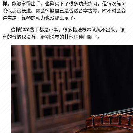
样，能够拿得出手。也确实下了很多功夫练习，但每次练习
貌似都没长进。你会怀疑自己是否适合学古琴，时不时会变
得焦躁，练琴的动力也没那么足了。
这样的琴费手都是小事，很多指法根本就练不出来，该
有的音韵也没有，更别说琴的其他种种问题了。