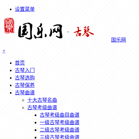
设置菜单
国乐网
×
首页
古琴入门
古琴选购
古琴保养
古琴曲谱
十大古琴名曲
古琴考级曲谱
古琴考级曲目曲谱
一级古琴考级曲谱
二级古琴考级曲谱
三级古琴考级曲谱