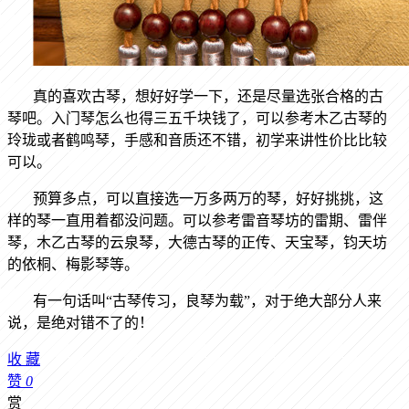
真的喜欢古琴，想好好学一下，还是尽量选张合格的古
琴吧。入门琴怎么也得三五千块钱了，可以参考木乙古琴的
玲珑或者鹤鸣琴，手感和音质还不错，初学来讲性价比比较
可以。
预算多点，可以直接选一万多两万的琴，好好挑挑，这
样的琴一直用着都没问题。可以参考雷音琴坊的雷期、雷伴
琴，木乙古琴的云泉琴，大德古琴的正传、天宝琴，钧天坊
的依桐、梅影琴等。
有一句话叫
“古琴传习，良琴为载”，对于绝大部分人来
说，是绝对错不了的！
收
藏
赞
0
赏