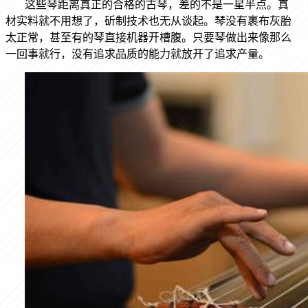
这些琴距离真正的合格的古琴，差的不是一星半点。真
材实料就不用想了，斫制技术也无从谈起。琴没有裹布灰胎
太正常，甚至有的琴直接机器开槽腹。只要琴做出来像那么
一回事就行，没有追求品质的能力就放开了追求产量。