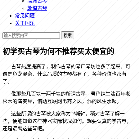
高渊古琴
敦煌古琴
常见问题
关于国乐
搜索
初学买古琴为何不推荐买太便宜的
古琴热度提高了，制作古琴的琴厂琴坊也多了起来。可
谓是鱼龙混杂，什么品质的古琴都有了，各种价位也都有
了。
像那些几百块一两千块的所谓古琴，号称纯生漆百年老
杉木的演奏琴，借助互联网电商之风，混的风生水起。
这些所谓的古琴被大家称为
“神器”，稍对古琴了解一
些，便能知道这些神器实际状况如何。想要认真的学古琴，
还是远离这些琴吧。