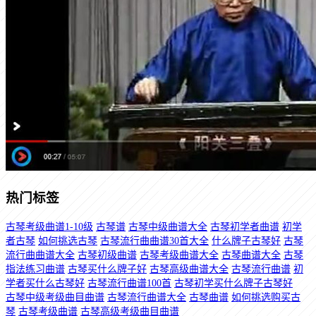
热门标签
古琴考级曲谱1-10级
古琴谱
古琴中级曲谱大全
古琴初学者曲谱
初学
者古琴
如何挑选古琴
古琴流行曲曲谱30首大全
什么牌子古琴好
古琴
流行曲曲谱大全
古琴初级曲谱
古琴考级曲谱大全
古琴曲谱大全
古琴
指法练习曲谱
古琴买什么牌子好
古琴高级曲谱大全
古琴流行曲谱
初
学者买什么古琴好
古琴流行曲谱100首
古琴初学买什么牌子古琴好
古琴中级考级曲目曲谱
古琴流行曲谱大全
古琴曲谱
如何挑选购买古
琴
古琴考级曲谱
古琴高级考级曲目曲谱