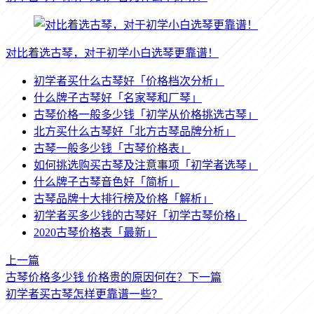
对比着选古琴，对于初学小白选琴更靠谱！
初学者买什么古琴好「价格档次分析」
什么牌子古琴好「名家琴和厂琴」
古琴价格一般多少钱「初学从价格挑选古琴」
北方买什么古琴好「北方古琴品牌分析」
古琴一般多少钱「古琴价格表」
如何挑选购买古琴及注意事项「初学者选琴」
什么牌子古琴音色好「简析」
古琴品牌十大排行榜及价格「解析」
初学者买多少钱的古琴好「初学古琴价格」
2020古琴价格表「最新」
上一篇
古琴价格多少钱 价格贵的原因何在？
下一篇
初学者买古琴怎样更靠谱一些？