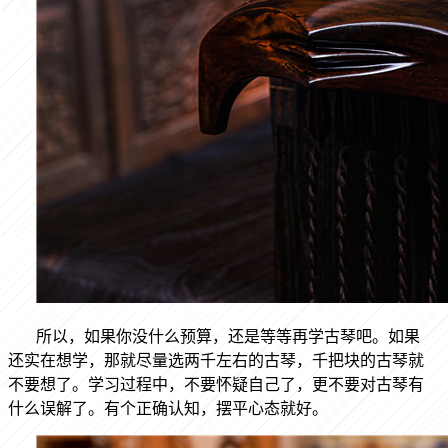
所以，如果你没什么预算，还是等等再学古琴吧。如果
还实在想学，那就尽量选两千左右的古琴，千把块的古琴就
不要想了。学习过程中，不要怀疑自己了，更不要对古琴有
什么误解了。有个正确认知，摆平心态就好。