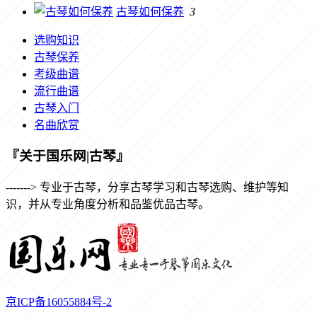
古琴如何保养
3
选购知识
古琴保养
考级曲谱
流行曲谱
古琴入门
名曲欣赏
『关于国乐网|古琴』
-------> 专业于古琴，分享古琴学习和古琴选购、维护等知
识，并从专业角度分析和品鉴优品古琴。
京ICP备16055884号-2