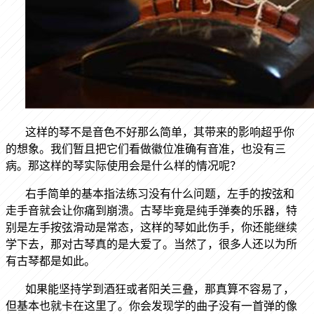
这样的琴不是音色不好那么简单，其带来的影响超乎你
的想象。我们暂且把它们看做徽位准确有音准，也没有三
病。那这样的琴实际使用会是什么样的情况呢？
右手简单的基本指法练习没有什么问题，左手的按弦和
走手音就会让你痛到崩溃。古琴毕竟是纯手弹奏的乐器，特
别是左手按弦滑动是常态，这样的琴如此伤手，你还能继续
学下去，那对古琴真的是大爱了。当然了，很多人还以为所
有古琴都是如此。
如果能坚持学到酒狂或者阳关三叠，那真算不容易了，
但基本也就卡在这里了。你会发现学的曲子没有一首弹的像