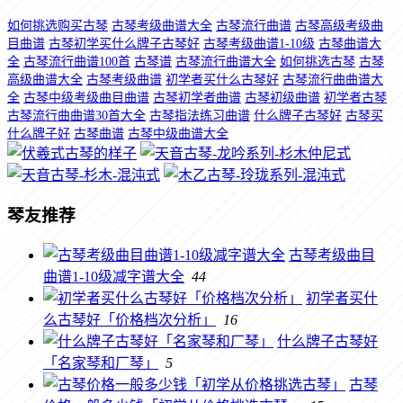
如何挑选购买古琴
古琴考级曲谱大全
古琴流行曲谱
古琴高级考级曲
目曲谱
古琴初学买什么牌子古琴好
古琴考级曲谱1-10级
古琴曲谱大
全
古琴流行曲谱100首
古琴谱
古琴流行曲谱大全
如何挑选古琴
古琴
高级曲谱大全
古琴考级曲谱
初学者买什么古琴好
古琴流行曲曲谱大
全
古琴中级考级曲目曲谱
古琴初学者曲谱
古琴初级曲谱
初学者古琴
古琴流行曲曲谱30首大全
古琴指法练习曲谱
什么牌子古琴好
古琴买
什么牌子好
古琴曲谱
古琴中级曲谱大全
琴友推荐
古琴考级曲目
曲谱1-10级减字谱大全
44
初学者买什
么古琴好「价格档次分析」
16
什么牌子古琴好
「名家琴和厂琴」
5
古琴