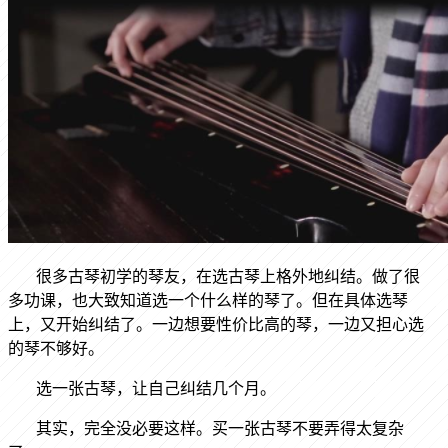
很多古琴初学的琴友，在选古琴上格外地纠结。做了很
多功课，也大致知道选一个什么样的琴了。但在具体选琴
上，又开始纠结了。一边想要性价比高的琴，一边又担心选
的琴不够好。
选一张古琴，让自己纠结几个月。
其实，完全没必要这样。买一张古琴不要弄得太复杂