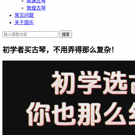
高渊古琴
敦煌古琴
常见问题
关于国乐
搜索
初学者买古琴，不用弄得那么复杂！