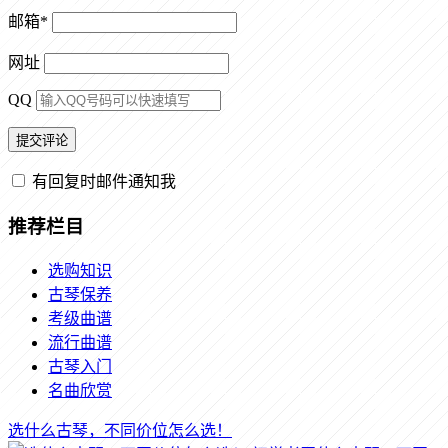
邮箱
*
网址
QQ
有回复时邮件通知我
推荐栏目
选购知识
古琴保养
考级曲谱
流行曲谱
古琴入门
名曲欣赏
选什么古琴，不同价位怎么选！