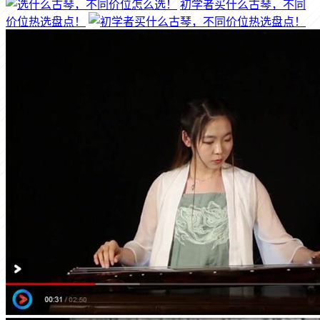
初学者买什么古琴，不同
价位热选盘点！