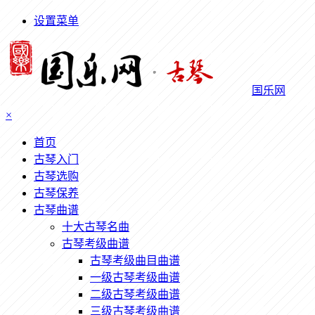
设置菜单
国乐网
×
首页
古琴入门
古琴选购
古琴保养
古琴曲谱
十大古琴名曲
古琴考级曲谱
古琴考级曲目曲谱
一级古琴考级曲谱
二级古琴考级曲谱
三级古琴考级曲谱