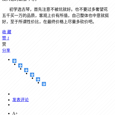
初学选古琴，首先注意不被坑就好。也不要过多奢望花
五千买一万的品质，客观上价有所值，自己整体也中意就挺
好，至于所谓性价比，在最终价格上尽量多砍价吧。
收
藏
赞
1
赏
分享
发表评论
A+