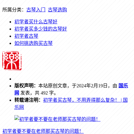
所属分类：
古琴入门
古琴选购
初学者买什么古琴好
初学者买多少钱的古琴好
初学者古琴
如何挑选购买古琴
版权声明：
本站原创文章，于2024年2月19日，由
国乐
网
发表，共 492 字。
转载请注明：
初学者买古琴，不用弄得那么复杂！ | 国
乐网
初学者要不要在老师那买古琴的问题！