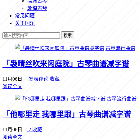
高渊古琴
敦煌古琴
常见问题
关于国乐
搜索
古琴流行曲谱
「袅晴丝吹来闲庭院」古琴曲谱减字谱
11月06日
发表评论
收藏
阅读全文
古琴流行曲谱
「他哪里走 我哪里跟」古琴曲谱减字谱
11月06日
2
收藏
阅读全文