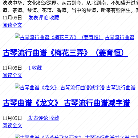
泱泱中华，文化积淀深厚。从古到今，从北到南，不知盛开过
道、茶道、琴道、花道、香道。当中的琴道，听来有些陌生。其实
11月05日
发表评论
收藏
阅读全文
古琴流行曲谱
古琴流行曲谱《梅花三弄》（姜育恒）
11月05日
1
收藏
阅读全文
古琴流行曲谱
古琴曲谱《龙文》 古琴流行曲谱减字谱
11月05日
发表评论
收藏
阅读全文
古