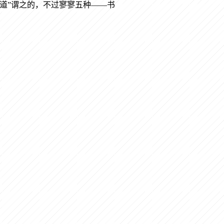
道”谓之的，不过寥寥五种——书