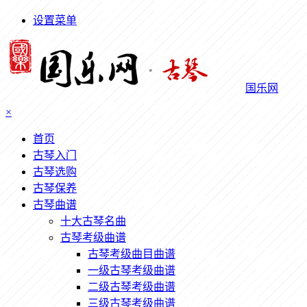
设置菜单
国乐网
×
首页
古琴入门
古琴选购
古琴保养
古琴曲谱
十大古琴名曲
古琴考级曲谱
古琴考级曲目曲谱
一级古琴考级曲谱
二级古琴考级曲谱
三级古琴考级曲谱