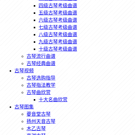
四级古琴考级曲谱
五级古琴考级曲谱
六级古琴考级曲谱
七级古琴考级曲谱
八级古琴考级曲谱
九级古琴考级曲谱
十级古琴考级曲谱
古琴流行曲谱
古琴经典曲谱
古琴视频
古琴选购指导
古琴指法教学
古琴曲欣赏
十大名曲欣赏
古琴图集
夔音堂古琴
扬州天音古琴
木乙古琴