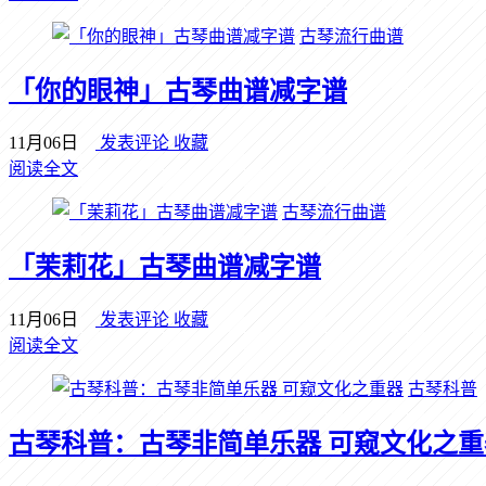
古琴流行曲谱
「你的眼神」古琴曲谱减字谱
11月06日
发表评论
收藏
阅读全文
古琴流行曲谱
「茉莉花」古琴曲谱减字谱
11月06日
发表评论
收藏
阅读全文
古琴科普
古琴科普：古琴非简单乐器 可窥文化之重