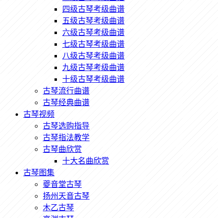
四级古琴考级曲谱
五级古琴考级曲谱
六级古琴考级曲谱
七级古琴考级曲谱
八级古琴考级曲谱
九级古琴考级曲谱
十级古琴考级曲谱
古琴流行曲谱
古琴经典曲谱
古琴视频
古琴选购指导
古琴指法教学
古琴曲欣赏
十大名曲欣赏
古琴图集
夔音堂古琴
扬州天音古琴
木乙古琴