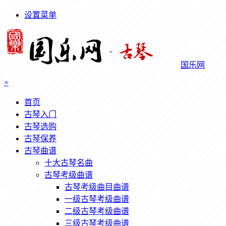
设置菜单
国乐网
×
首页
古琴入门
古琴选购
古琴保养
古琴曲谱
十大古琴名曲
古琴考级曲谱
古琴考级曲目曲谱
一级古琴考级曲谱
二级古琴考级曲谱
三级古琴考级曲谱