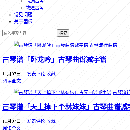
高渊古琴
敦煌古琴
常见问题
关于国乐
搜索
古琴流行曲谱
古琴谱「卧龙吟」古琴曲谱减字谱
11月07日
发表评论
收藏
阅读全文
古琴流
古琴谱「天上掉下个林妹妹」古琴曲谱减
11月07日
发表评论
收藏
阅读全文