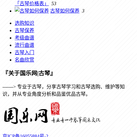
「古琴价格表」
53
古琴如何保养
3
选购知识
古琴保养
考级曲谱
流行曲谱
古琴入门
名曲欣赏
『关于国乐网|古琴』
-------> 专业于古琴，分享古琴学习和古琴选购、维护等知
识，并从专业角度分析和品鉴优品古琴。
京ICP备16055884号-2