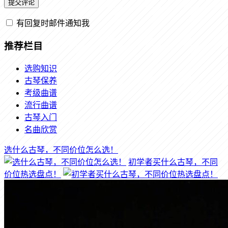
有回复时邮件通知我
推荐栏目
选购知识
古琴保养
考级曲谱
流行曲谱
古琴入门
名曲欣赏
选什么古琴，不同价位怎么选！
初学者买什么古琴，不同
价位热选盘点！