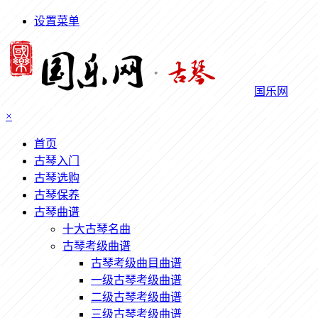
设置菜单
国乐网
×
首页
古琴入门
古琴选购
古琴保养
古琴曲谱
十大古琴名曲
古琴考级曲谱
古琴考级曲目曲谱
一级古琴考级曲谱
二级古琴考级曲谱
三级古琴考级曲谱