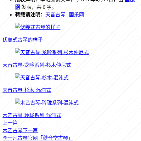
网
发表，共 0 字。
转载请注明：
天音古琴 | 国乐网
伏羲式古琴的样子
天音古琴-龙吟系列-杉木仲尼式
天音古琴-杉木-混沌式
木乙古琴-玲珑系列-混沌式
上一篇
木乙古琴
下一篇
李一凡古琴官网「夔音堂古琴」