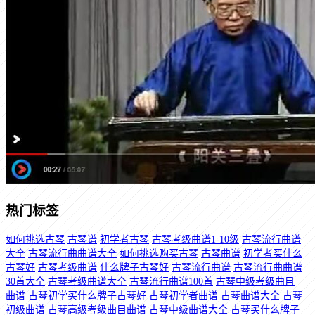
热门标签
如何挑选古琴
古琴谱
初学者古琴
古琴考级曲谱1-10级
古琴流行曲谱
大全
古琴流行曲曲谱大全
如何挑选购买古琴
古琴曲谱
初学者买什么
古琴好
古琴考级曲谱
什么牌子古琴好
古琴流行曲谱
古琴流行曲曲谱
30首大全
古琴考级曲谱大全
古琴流行曲谱100首
古琴中级考级曲目
曲谱
古琴初学买什么牌子古琴好
古琴初学者曲谱
古琴曲谱大全
古琴
初级曲谱
古琴高级考级曲目曲谱
古琴中级曲谱大全
古琴买什么牌子