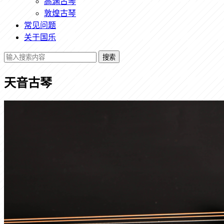
高渊古琴
敦煌古琴
常见问题
关于国乐
搜索
天音古琴