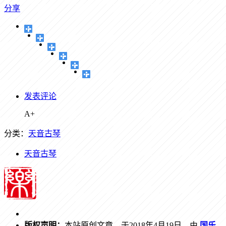
分享
发表评论
A+
分类：
天音古琴
天音古琴
版权声明：
本站原创文章，于2018年4月19日，由
国乐