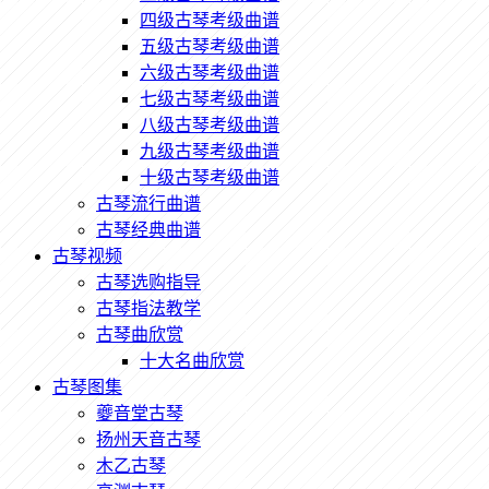
四级古琴考级曲谱
五级古琴考级曲谱
六级古琴考级曲谱
七级古琴考级曲谱
八级古琴考级曲谱
九级古琴考级曲谱
十级古琴考级曲谱
古琴流行曲谱
古琴经典曲谱
古琴视频
古琴选购指导
古琴指法教学
古琴曲欣赏
十大名曲欣赏
古琴图集
夔音堂古琴
扬州天音古琴
木乙古琴