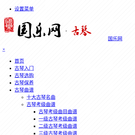
设置菜单
国乐网
×
首页
古琴入门
古琴选购
古琴保养
古琴曲谱
十大古琴名曲
古琴考级曲谱
古琴考级曲目曲谱
一级古琴考级曲谱
二级古琴考级曲谱
三级古琴考级曲谱