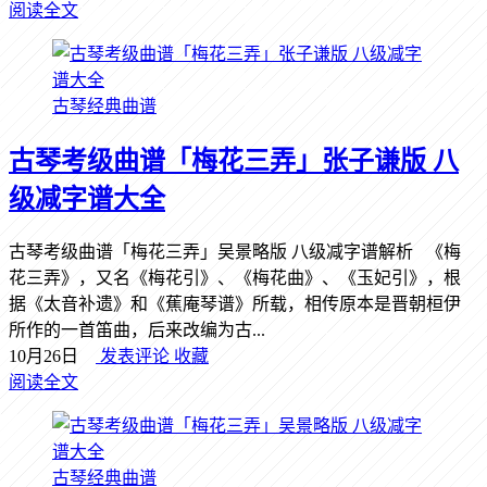
阅读全文
古琴经典曲谱
古琴考级曲谱「梅花三弄」张子谦版 八
级减字谱大全
古琴考级曲谱「梅花三弄」吴景略版 八级减字谱解析 《梅
花三弄》，又名《梅花引》、《梅花曲》、《玉妃引》，根
据《太音补遗》和《蕉庵琴谱》所载，相传原本是晋朝桓伊
所作的一首笛曲，后来改编为古...
10月26日
发表评论
收藏
阅读全文
古琴经典曲谱