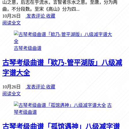
山之意，后志在乎流水，言智者乐水之意。至唐，分为两
曲，不分段数。至宋《高山》分为四...
10月26日
发表评论
收藏
阅读全文
古琴考级曲谱
古琴考级曲谱「欵乃-管平湖版」八级减
字谱大全
10月26日
发表评论
收藏
阅读全文
古
琴考级曲谱
古琴考级曲谱「孤馆遇神」八级减字谱