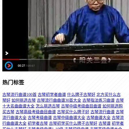
热门标签
古琴流行曲谱100首
古琴初学者曲谱
什么牌子古琴好
北方买什么古
琴好
如何挑选古琴
古琴流行曲曲谱30首大全
古琴指法练习曲谱
古琴
十大名曲曲谱大全
怎么挑选古琴
古琴中级考级曲目曲谱
如何挑选购
买古琴
古琴高级考级曲目曲谱
古琴买什么牌子好
古琴流行曲谱
古琴
流行曲谱大全
古琴考级曲谱
古琴中级曲谱大全
古琴曲谱大全
古琴流
行曲曲谱大全
初学者古琴
古琴初学买什么牌子古琴好
古琴谱
初学者