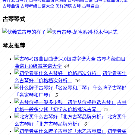
买什么古琴好
古琴考级曲谱1-10级
古琴初级曲谱
古琴高级曲谱大全
古琴曲谱
古琴考级曲谱大全
怎样选购古琴
古琴名曲
古琴琴式
琴友推荐
古琴考级曲目
曲谱1-10级减字谱大全
44
初学者买什
么古琴好「价格档次分析」
16
什么牌子古琴好
「名家琴和厂琴」
5
古琴
价格一般多少钱「初学从价格挑选古琴」
15
北方买什
么古琴好「北方古琴品牌分析」
6
初学者买