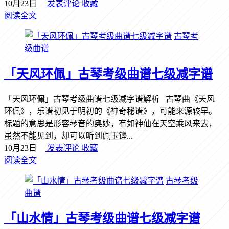
10月23日
发表评论
收藏
阅读全文
古琴考
级曲谱
「天风环佩」古琴考级曲谱七级减字谱
「天风环佩」古琴考级曲谱七级减字谱解析 古琴曲《天风
环佩》，乐谱初见于明初的《神奇秘谱》，可能来源较早。
标题的意思是形容琴音的奥妙，有如神仙在天空乘风来去，
虽然不能见到，却可以听到佩玉铿...
10月23日
发表评论
收藏
阅读全文
古琴考级
曲谱
「山水情」古琴考级曲谱七级减字谱