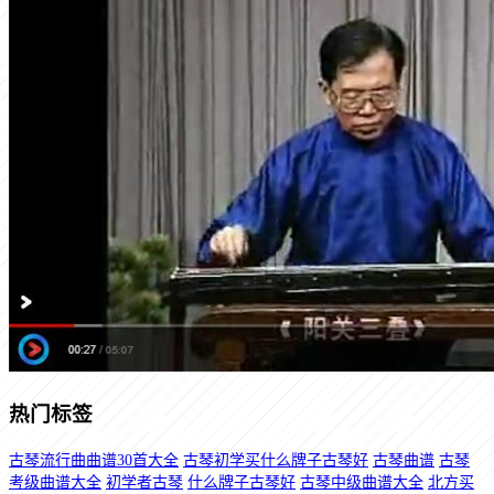
热门标签
古琴流行曲曲谱30首大全
古琴初学买什么牌子古琴好
古琴曲谱
古琴
考级曲谱大全
初学者古琴
什么牌子古琴好
古琴中级曲谱大全
北方买