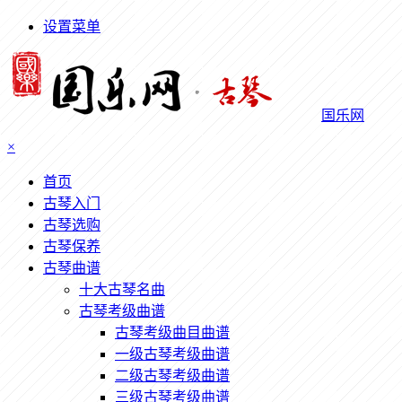
设置菜单
国乐网
×
首页
古琴入门
古琴选购
古琴保养
古琴曲谱
十大古琴名曲
古琴考级曲谱
古琴考级曲目曲谱
一级古琴考级曲谱
二级古琴考级曲谱
三级古琴考级曲谱