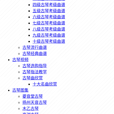
四级古琴考级曲谱
五级古琴考级曲谱
六级古琴考级曲谱
七级古琴考级曲谱
八级古琴考级曲谱
九级古琴考级曲谱
十级古琴考级曲谱
古琴流行曲谱
古琴经典曲谱
古琴视频
古琴选购指导
古琴指法教学
古琴曲欣赏
十大名曲欣赏
古琴图集
夔音堂古琴
扬州天音古琴
木乙古琴