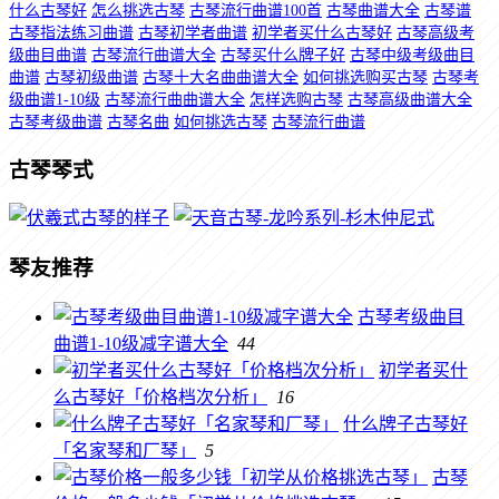
什么古琴好
怎么挑选古琴
古琴流行曲谱100首
古琴曲谱大全
古琴谱
古琴指法练习曲谱
古琴初学者曲谱
初学者买什么古琴好
古琴高级考
级曲目曲谱
古琴流行曲谱大全
古琴买什么牌子好
古琴中级考级曲目
曲谱
古琴初级曲谱
古琴十大名曲曲谱大全
如何挑选购买古琴
古琴考
级曲谱1-10级
古琴流行曲曲谱大全
怎样选购古琴
古琴高级曲谱大全
古琴考级曲谱
古琴名曲
如何挑选古琴
古琴流行曲谱
古琴琴式
琴友推荐
古琴考级曲目
曲谱1-10级减字谱大全
44
初学者买什
么古琴好「价格档次分析」
16
什么牌子古琴好
「名家琴和厂琴」
5
古琴