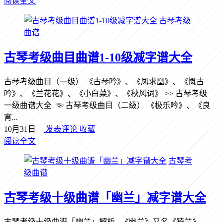
阅读全文
古琴考级
曲谱
古琴考级曲目曲谱1-10级减字谱大全
古琴考级曲目（一级） 《古琴吟》、《凤求凰》、《慨古
吟》、《兰花花》、《小白菜》、《秋风词》 >> 古琴考级
一级曲谱大全 ☜ 古琴考级曲目（二级） 《极乐吟》、《良
宵...
10月31日
发表评论
收藏
阅读全文
古琴考
级曲谱
古琴考级十级曲谱「幽兰」减字谱大全
古琴考级十级曲谱「幽兰」解析 《幽兰》又名《猗兰》，