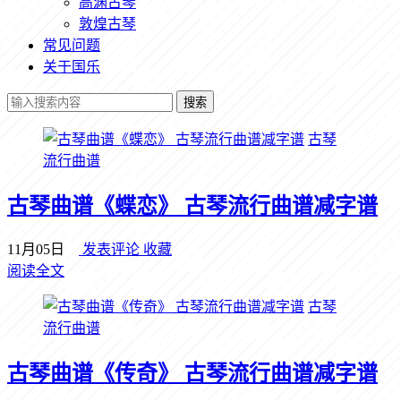
高渊古琴
敦煌古琴
常见问题
关于国乐
搜索
古琴
流行曲谱
古琴曲谱《蝶恋》 古琴流行曲谱减字谱
11月05日
发表评论
收藏
阅读全文
古琴
流行曲谱
古琴曲谱《传奇》 古琴流行曲谱减字谱