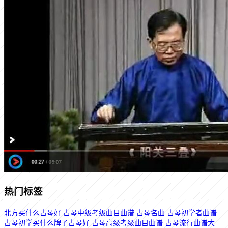
热门标签
北方买什么古琴好
古琴中级考级曲目曲谱
古琴名曲
古琴初学者曲谱
古琴初学买什么牌子古琴好
古琴高级考级曲目曲谱
古琴流行曲谱大