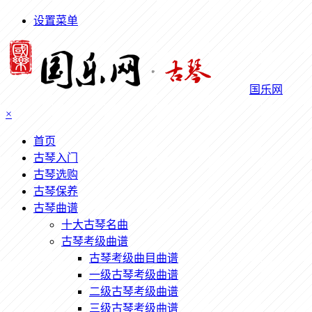
设置菜单
国乐网
×
首页
古琴入门
古琴选购
古琴保养
古琴曲谱
十大古琴名曲
古琴考级曲谱
古琴考级曲目曲谱
一级古琴考级曲谱
二级古琴考级曲谱
三级古琴考级曲谱