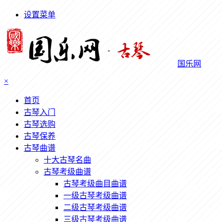
设置菜单
国乐网
×
首页
古琴入门
古琴选购
古琴保养
古琴曲谱
十大古琴名曲
古琴考级曲谱
古琴考级曲目曲谱
一级古琴考级曲谱
二级古琴考级曲谱
三级古琴考级曲谱