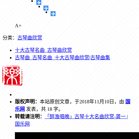
A+
分类：
古琴曲欣赏
十大古琴名曲_古琴曲欣赏
古琴曲_古琴名曲_十大古琴曲欣赏|古琴曲集
版权声明：
本站原创文章，于2018年11月10日，由
国
乐网
发表，共 18 字。
转载请注明：
「醉渔唱晚」古琴十大名曲欣赏-龚一 |
国乐网