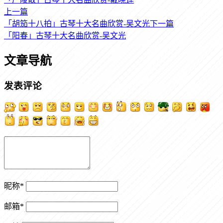
上一篇
「胡笳十八拍」古琴十大名曲欣赏-吴文光
下一篇
「阳春」古琴十大名曲欣赏-吴文光
文章导航
发表评论
昵称
*
邮箱
*