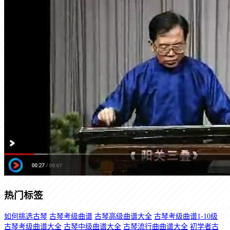
热门标签
如何挑选古琴
古琴考级曲谱
古琴高级曲谱大全
古琴考级曲谱1-10级
古琴考级曲谱大全
古琴中级曲谱大全
古琴流行曲曲谱大全
初学者古