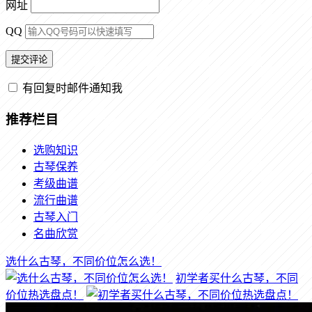
网址
QQ
有回复时邮件通知我
推荐栏目
选购知识
古琴保养
考级曲谱
流行曲谱
古琴入门
名曲欣赏
选什么古琴，不同价位怎么选！
初学者买什么古琴，不同
价位热选盘点！