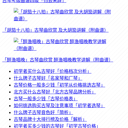
古琴考级曲谱四级「归去来辞」
「胡笳十八拍」古琴曲欣赏 及大胡笳讲解（附曲谱）
「醉渔唱晚」古琴曲欣赏 醉渔唱晚教学讲解（附曲谱）
初学者买什么古琴好「价格档次分析」
什么牌子古琴好「名家琴和厂琴」
古琴价格一般多少钱「初学从价格挑选古琴」
北方买什么古琴好「北方古琴品牌分析」
古琴一般多少钱「古琴价格表」
如何挑选购买古琴及注意事项「初学者选琴」
什么牌子古琴音色好「简析」
古琴品牌十大排行榜及价格「解析」
初学者买多少钱的古琴好「初学古琴价格」