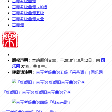
古琴考级曲谱
古琴考级曲谱1-10级
古琴考级曲谱五级
古琴考级曲谱大全
古琴谱
版权声明：
本站原创文章，于2018年10月12日，由
国
乐网
发表，共 0 字。
转载请注明：
古琴考级曲谱五级「采茶调」 | 国乐网
「红颜旧」古琴谱 红颜旧古琴曲谱分享