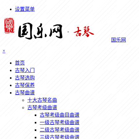
设置菜单
国乐网
×
首页
古琴入门
古琴选购
古琴保养
古琴曲谱
十大古琴名曲
古琴考级曲谱
古琴考级曲目曲谱
一级古琴考级曲谱
二级古琴考级曲谱
三级古琴考级曲谱