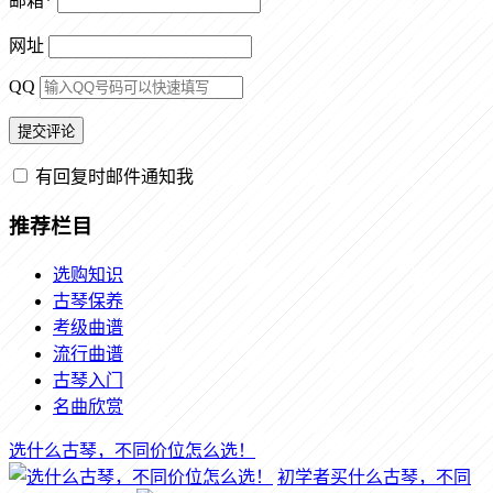
邮箱
*
网址
QQ
有回复时邮件通知我
推荐栏目
选购知识
古琴保养
考级曲谱
流行曲谱
古琴入门
名曲欣赏
选什么古琴，不同价位怎么选！
初学者买什么古琴，不同