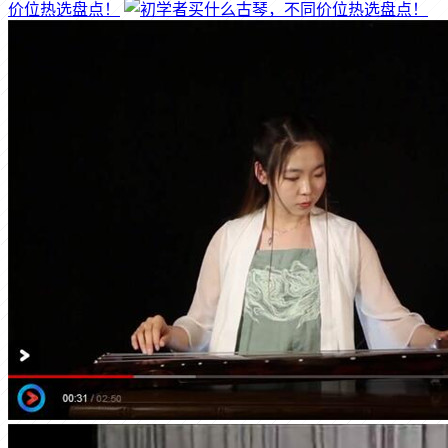
价位热选盘点！