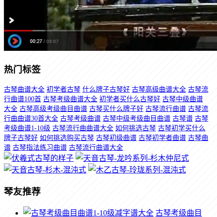
热门标签
古琴曲谱大全
初学者古琴
什么牌子古琴好
古琴高级曲谱大全
古琴流
行曲谱100首
古琴考级曲谱大全
初学者买什么古琴好
古琴中级曲谱
大全
古琴高级考级曲目曲谱
古琴买什么牌子好
古琴流行曲谱
古琴流
行曲曲谱30首大全
古琴考级曲谱
古琴中级考级曲目曲谱
古琴谱
古琴
考级曲谱1-10级
古琴流行曲曲谱大全
如何挑选古琴
古琴初学买什么
牌子古琴好
如何挑选购买古琴
古琴初级曲谱
古琴初学者曲谱
古琴曲
谱
古琴指法练习曲谱
古琴流行曲谱大全
琴友推荐
古琴考级曲目