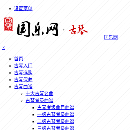
设置菜单
国乐网
×
首页
古琴入门
古琴选购
古琴保养
古琴曲谱
十大古琴名曲
古琴考级曲谱
古琴考级曲目曲谱
一级古琴考级曲谱
二级古琴考级曲谱
三级古琴考级曲谱