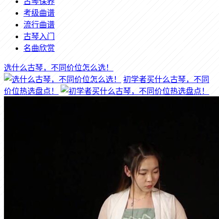
古琴保养
考级曲谱
流行曲谱
古琴入门
名曲欣赏
选什么古琴，不同价位怎么选！
初学者买什么古琴，不同
价位热选盘点！