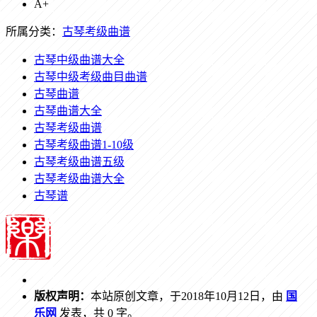
A+
所属分类：
古琴考级曲谱
古琴中级曲谱大全
古琴中级考级曲目曲谱
古琴曲谱
古琴曲谱大全
古琴考级曲谱
古琴考级曲谱1-10级
古琴考级曲谱五级
古琴考级曲谱大全
古琴谱
版权声明：
本站原创文章，于2018年10月12日，由
国
乐网
发表，共 0 字。