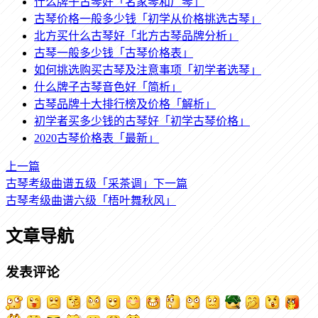
什么牌子古琴好「名家琴和厂琴」
古琴价格一般多少钱「初学从价格挑选古琴」
北方买什么古琴好「北方古琴品牌分析」
古琴一般多少钱「古琴价格表」
如何挑选购买古琴及注意事项「初学者选琴」
什么牌子古琴音色好「简析」
古琴品牌十大排行榜及价格「解析」
初学者买多少钱的古琴好「初学古琴价格」
2020古琴价格表「最新」
上一篇
古琴考级曲谱五级「采茶调」
下一篇
古琴考级曲谱六级「梧叶舞秋风」
文章导航
发表评论