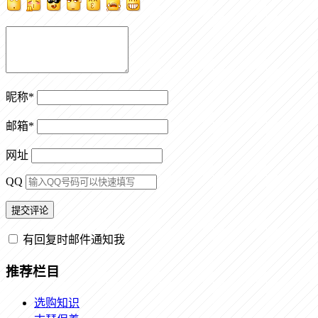
昵称
*
邮箱
*
网址
QQ
有回复时邮件通知我
推荐栏目
选购知识