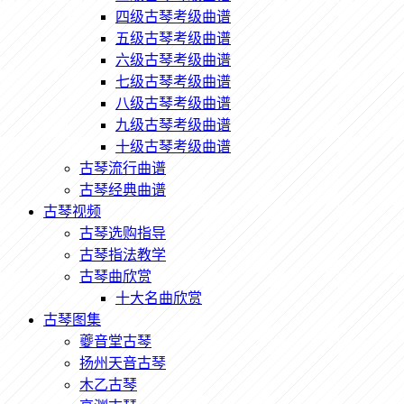
四级古琴考级曲谱
五级古琴考级曲谱
六级古琴考级曲谱
七级古琴考级曲谱
八级古琴考级曲谱
九级古琴考级曲谱
十级古琴考级曲谱
古琴流行曲谱
古琴经典曲谱
古琴视频
古琴选购指导
古琴指法教学
古琴曲欣赏
十大名曲欣赏
古琴图集
夔音堂古琴
扬州天音古琴
木乙古琴