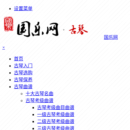
设置菜单
国乐网
×
首页
古琴入门
古琴选购
古琴保养
古琴曲谱
十大古琴名曲
古琴考级曲谱
古琴考级曲目曲谱
一级古琴考级曲谱
二级古琴考级曲谱
三级古琴考级曲谱