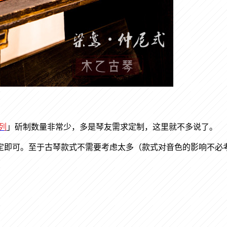
列
」
斫制数量非常少，多是琴友需求定制，这里就不多说了。
定即可。至于古琴款式不需要考虑太多（款式对音色的影响不必