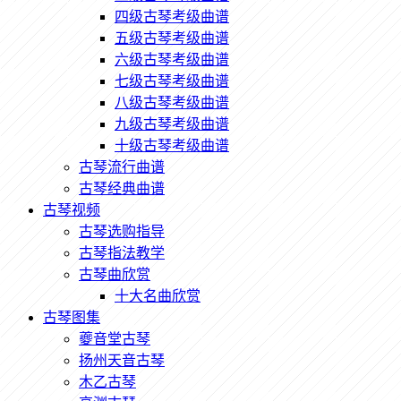
四级古琴考级曲谱
五级古琴考级曲谱
六级古琴考级曲谱
七级古琴考级曲谱
八级古琴考级曲谱
九级古琴考级曲谱
十级古琴考级曲谱
古琴流行曲谱
古琴经典曲谱
古琴视频
古琴选购指导
古琴指法教学
古琴曲欣赏
十大名曲欣赏
古琴图集
夔音堂古琴
扬州天音古琴
木乙古琴