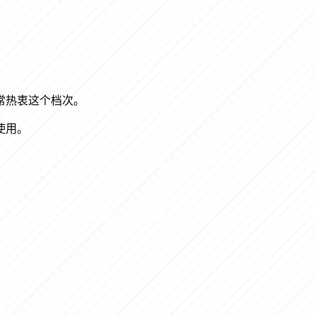
常热衷这个档次。
使用。