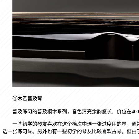
①木乙普及琴
普及练习的普及桐木系列，音色清亮余韵悠长，价位在
400
一些初学的琴友喜欢在这个档次中选一张过度用的琴，通
选一张练习琴。另外也有一些初学的琴友比较喜欢古琴，但由