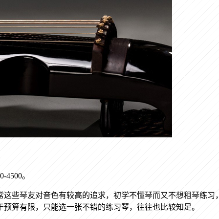
0-4500
。
常这些琴友对音色有较高的追求，初学不懂琴而又不想租琴练习
于预算有限，只能选一张不错的练习琴，往往也比较知足。