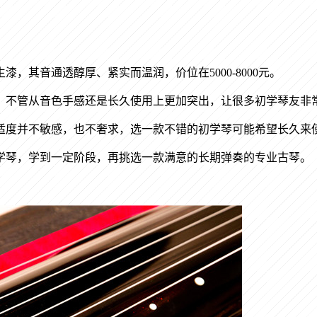
生漆，其音通透醇厚、紧实而温润，价位在
5000-8000
元。
，不管从音色手感还是长久使用上更加突出，让很多初学琴友非
适度并不敏感，也不奢求，选一款不错的初学琴可能希望长久来
学琴，学到一定阶段，再挑选一款满意的长期弹奏的专业古琴。
。