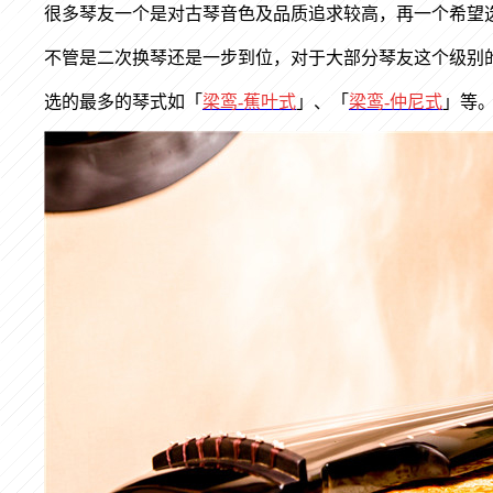
很多琴友一个是对古琴音色及品质追求较高，再一个希望
不管是二次换琴还是一步到位，对于大部分琴友这个级别
选的最多的琴式如
「
梁鸾
-
蕉叶式
」、「
梁鸾
-
仲尼式
」
等