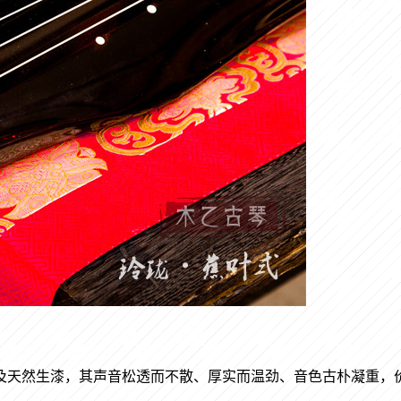
及天然生漆，其声音松透而不散、厚实而温劲、音色古朴凝重，