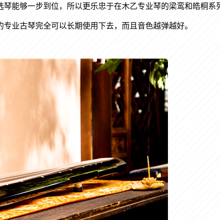
选琴能够一步到位，所以更乐忠于在木乙专业琴的梁鸾和皓桐系
的专业古琴完全可以长期使用下去，而且音色越弹越好。
。