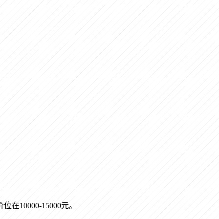
价位在
10000-15000元
。