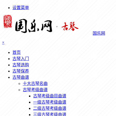
设置菜单
国乐网
×
首页
古琴入门
古琴选购
古琴保养
古琴曲谱
十大古琴名曲
古琴考级曲谱
古琴考级曲目曲谱
一级古琴考级曲谱
二级古琴考级曲谱
三级古琴考级曲谱