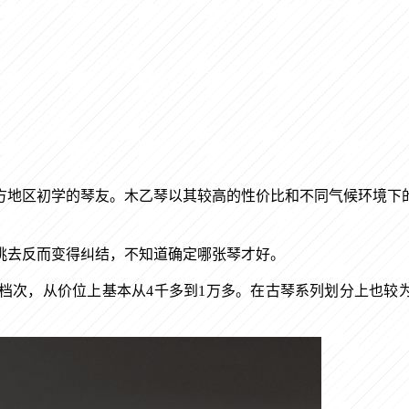
方地区初学的琴友。木乙琴以其较高的性价比和不同气候环境下
挑去反而变得纠结，不知道确定哪张琴才好。
档次，从价位上基本从
4
千多到
1
万多。在古琴系列划分上也较